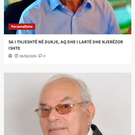
Personalitete
SA I THJESHTË NË DUKJE, AQ DHE I LARTË DHE NJERËZOR
ISHTE
06/08/2026
0