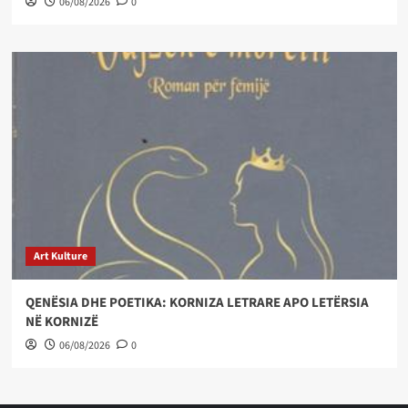
06/08/2026
0
Art Kulture
QENËSIA DHE POETIKA: KORNIZA LETRARE APO LETËRSIA
NË KORNIZË
06/08/2026
0