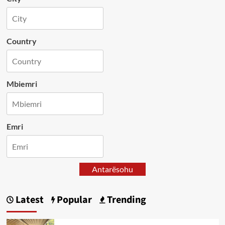
Country
Mbiemri
Emri
Antarësohu
Latest
Popular
Trending