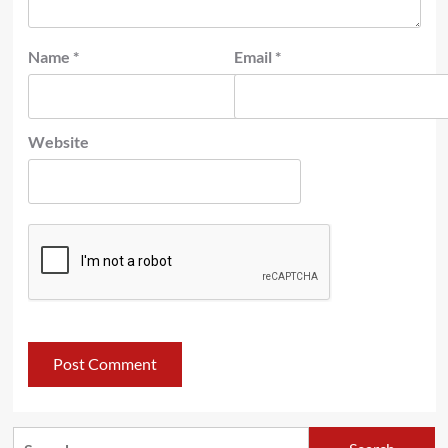
Name
*
Email
*
Website
Search