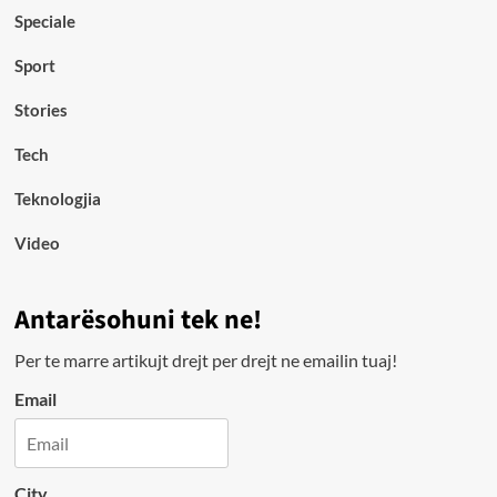
Speciale
Sport
Stories
Tech
Teknologjia
Video
Antarësohuni tek ne!
Per te marre artikujt drejt per drejt ne emailin tuaj!
Email
City