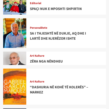
Editorial
SPAÇI NUK E MPOSHTI SHPIRTIN
Personalitete
SA I THJESHTË NË DUKJE, AQ DHE I
LARTË DHE NJERËZOR ISHTE
Art Kulture
ZËRA NGA NËNDHEU
Art Kulture
“DASHURIA NË KOHË TË KOLERËS” –
MARKEZ