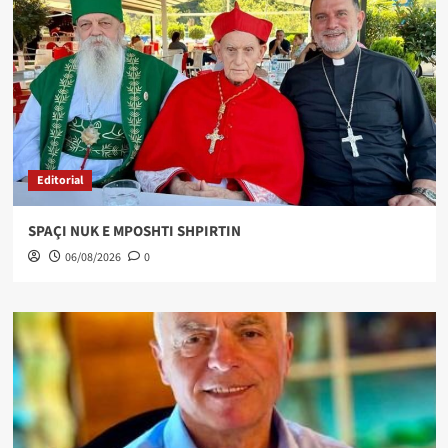
Editorial
SPAÇI NUK E MPOSHTI SHPIRTIN
06/08/2026
0