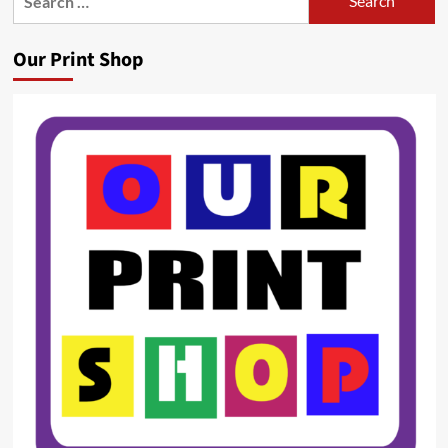
for:
Our Print Shop