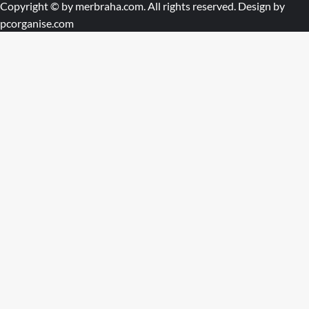
Copyright © by
merbraha.com
. All rights reserved. Design by
pcorganise.com