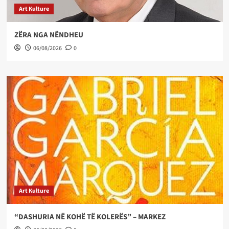
Art Kulture
ZËRA NGA NËNDHEU
06/08/2026
0
Art Kulture
“DASHURIA NË KOHË TË KOLERËS” – MARKEZ