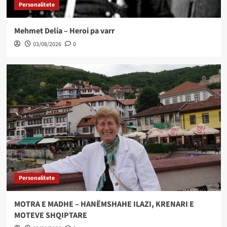
Personalitete
Mehmet Delia – Heroi pa varr
03/08/2026
0
Personalitete
MOTRA E MADHE – HANËMSHAHE ILAZI, KRENARI E
MOTEVE SHQIPTARE