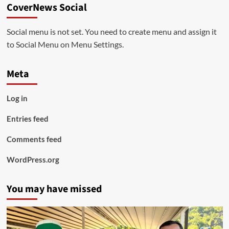
CoverNews Social
Social menu is not set. You need to create menu and assign it
to Social Menu on Menu Settings.
Meta
Log in
Entries feed
Comments feed
WordPress.org
You may have missed