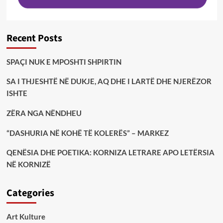
Recent Posts
SPAÇI NUK E MPOSHTI SHPIRTIN
SA I THJESHTË NË DUKJE, AQ DHE I LARTË DHE NJERËZOR
ISHTE
ZËRA NGA NËNDHEU
“DASHURIA NË KOHË TË KOLERËS” – MARKEZ
QENËSIA DHE POETIKA: KORNIZA LETRARE APO LETËRSIA
NË KORNIZË
Categories
Art Kulture