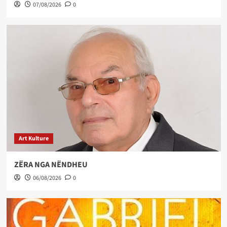
07/08/2026
0
Art Kulture
ZËRA NGA NËNDHEU
06/08/2026
0