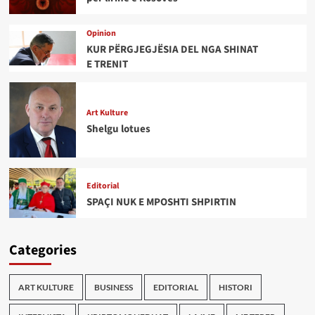
Opinion
KUR PËRGJEGJËSIA DEL NGA SHINAT
E TRENIT
Art Kulture
Shelgu lotues
Editorial
SPAÇI NUK E MPOSHTI SHPIRTIN
Categories
ART KULTURE
BUSINESS
EDITORIAL
HISTORI