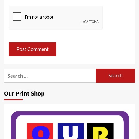
Search
for:
Our Print Shop