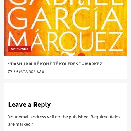
Art Kulture
“DASHURIA NË KOHË TË KOLERËS” – MARKEZ
06/08/2026
0
Leave a Reply
Your email address will not be published.
Required fields
are marked
*