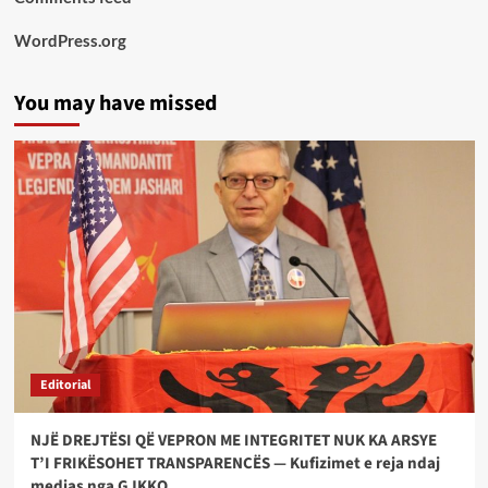
WordPress.org
You may have missed
Editorial
NJË DREJTËSI QË VEPRON ME INTEGRITET NUK KA ARSYE
T’I FRIKËSOHET TRANSPARENCËS — Kufizimet e reja ndaj
medias nga GJKKO