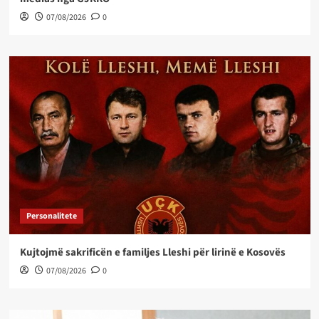
07/08/2026
0
Personalitete
Kujtojmë sakrificën e familjes Lleshi për lirinë e Kosovës
07/08/2026
0