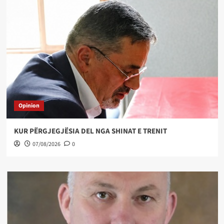
Opinion
KUR PËRGJEGJËSIA DEL NGA SHINAT E TRENIT
07/08/2026
0