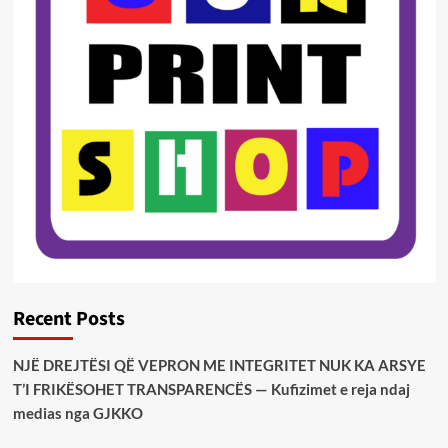
Recent Posts
NJË DREJTËSI QË VEPRON ME INTEGRITET NUK KA ARSYE
T’I FRIKËSOHET TRANSPARENCËS — Kufizimet e reja ndaj
medias nga GJKKO