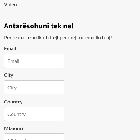
Video
Antarësohuni tek ne!
Per te marre artikujt drejt per drejt ne emailin tuaj!
Email
City
Country
Mbiemri