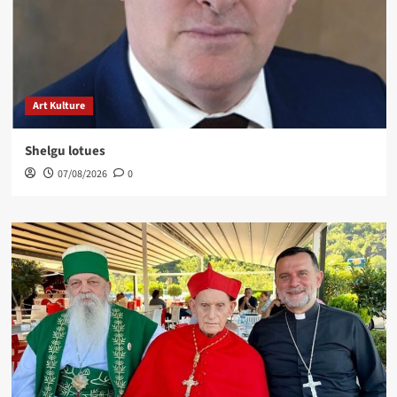
Art Kulture
Shelgu lotues
07/08/2026
0