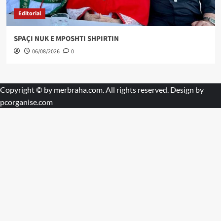
Editorial
SPAÇI NUK E MPOSHTI SHPIRTIN
06/08/2026
0
Copyright © by
merbraha.com
. All rights reserved. Design by
pcorganise.com