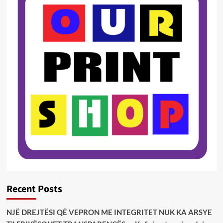
Recent Posts
NJË DREJTËSI QË VEPRON ME INTEGRITET NUK KA ARSYE