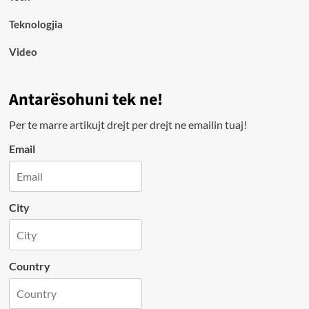
Teknologjia
Video
Antarësohuni tek ne!
Per te marre artikujt drejt per drejt ne emailin tuaj!
Email
City
Country