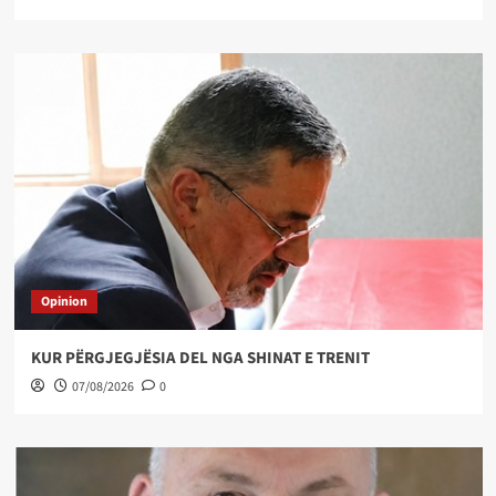
Opinion
KUR PËRGJEGJËSIA DEL NGA SHINAT E TRENIT
07/08/2026
0