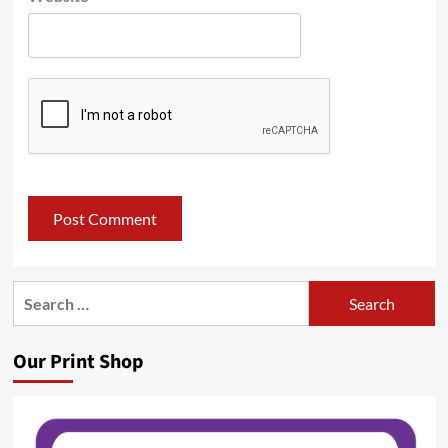
Search
for:
Our Print Shop