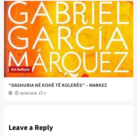
Art Kulture
“DASHURIA NË KOHË TË KOLERËS” – MARKEZ
06/08/2026
0
Leave a Reply