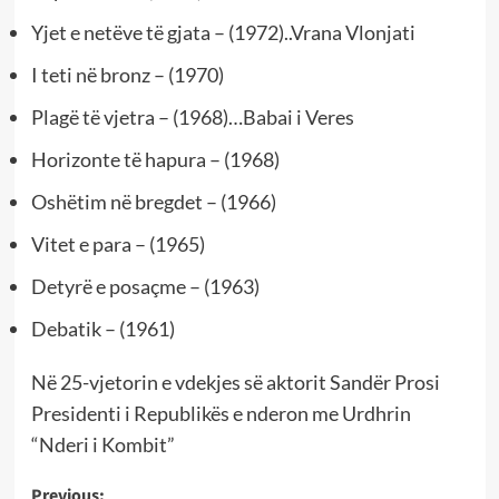
Yjet e netëve të gjata – (1972)..Vrana Vlonjati
I teti në bronz – (1970)
Plagë të vjetra – (1968)…Babai i Veres
Horizonte të hapura – (1968)
Oshëtim në bregdet – (1966)
Vitet e para – (1965)
Detyrë e posaçme – (1963)
Debatik – (1961)
Në 25-vjetorin e vdekjes së aktorit Sandër Prosi
Presidenti i Republikës e nderon me Urdhrin
“Nderi i Kombit”
Previous: