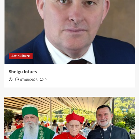
Art Kulture
Shelgu lotues
07/08/2026
0