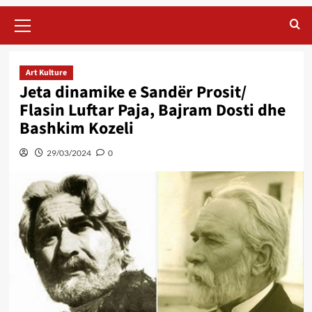
Primary
Menu
Art Kulture
Jeta dinamike e Sandër Prosit/
Flasin Luftar Paja, Bajram Dosti dhe
Bashkim Kozeli
29/03/2024
0