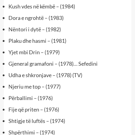
Kush vdes në këmbë – (1984)
Dora e ngrohtë – (1983)
Nëntori i dytë – (1982)
Plaku dhe hasmi – (1981)
Yjet mbi Drin – (1979)
Gjeneral gramafoni – (1978)… Sefedini
Udha e shkronjave – (1978) (TV)
Njeriu me top – (1977)
Përballimi – (1976)
Fije që priten – (1976)
Shtigje të luftës – (1974)
Shpërthimi – (1974)