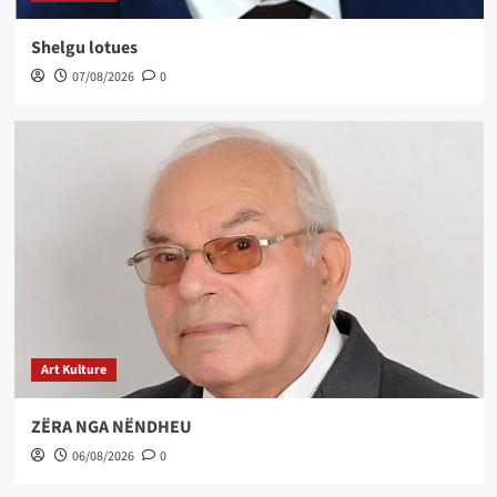
Shelgu lotues
07/08/2026
0
Art Kulture
ZËRA NGA NËNDHEU
06/08/2026
0