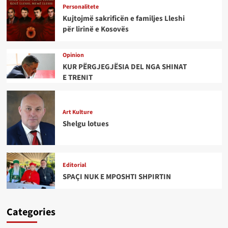
Personalitete
Kujtojmë sakrificën e familjes Lleshi
për lirinë e Kosovës
Opinion
KUR PËRGJEGJËSIA DEL NGA SHINAT
E TRENIT
Art Kulture
Shelgu lotues
Editorial
SPAÇI NUK E MPOSHTI SHPIRTIN
Categories