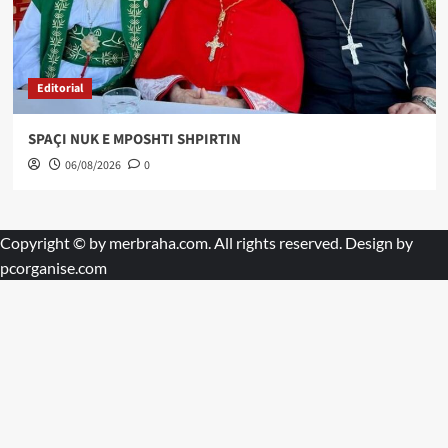
Editorial
SPAÇI NUK E MPOSHTI SHPIRTIN
06/08/2026
0
Copyright © by
merbraha.com
. All rights reserved. Design by
pcorganise.com