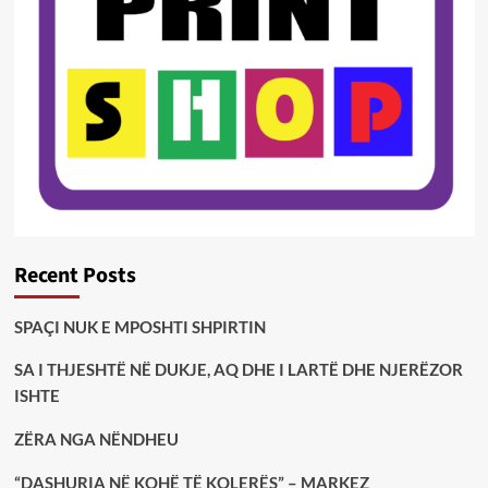
Recent Posts
SPAÇI NUK E MPOSHTI SHPIRTIN
SA I THJESHTË NË DUKJE, AQ DHE I LARTË DHE NJERËZOR
ISHTE
ZËRA NGA NËNDHEU
“DASHURIA NË KOHË TË KOLERËS” – MARKEZ