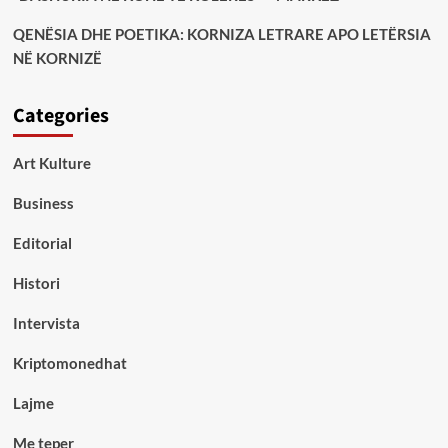
QENËSIA DHE POETIKA: KORNIZA LETRARE APO LETËRSIA
NË KORNIZË
Categories
Art Kulture
Business
Editorial
Histori
Intervista
Kriptomonedhat
Lajme
Me teper