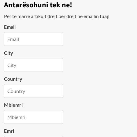
Antarësohuni tek ne!
Per te marre artikujt drejt per drejt ne emailin tuaj!
Email
City
Country
Mbiemri
Emri