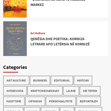
MARKEZ
Art Kulture
QENËSIA DHE POETIKA: KORNIZA
LETRARE APO LETËRSIA NË KORNIZË
Categories
ART KULTURE
BUSINESS
EDITORIAL
HISTORI
INTERVISTA
KRIPTOMONEDHAT
LAJME
ME TEPER
NJOFTIME
OPINION
PERSONALITETE
REPORTAZH