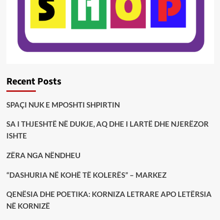
Recent Posts
SPAÇI NUK E MPOSHTI SHPIRTIN
SA I THJESHTË NË DUKJE, AQ DHE I LARTË DHE NJERËZOR
ISHTE
ZËRA NGA NËNDHEU
“DASHURIA NË KOHË TË KOLERËS” – MARKEZ
QENËSIA DHE POETIKA: KORNIZA LETRARE APO LETËRSIA
NË KORNIZË