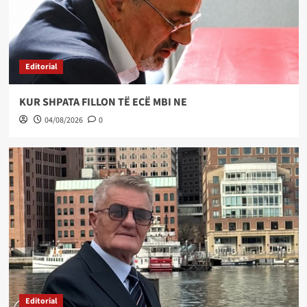
Editorial
KUR SHPATA FILLON TË ECË MBI NE
04/08/2026
0
Editorial