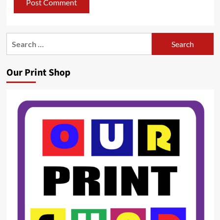
Search
for:
Our Print Shop