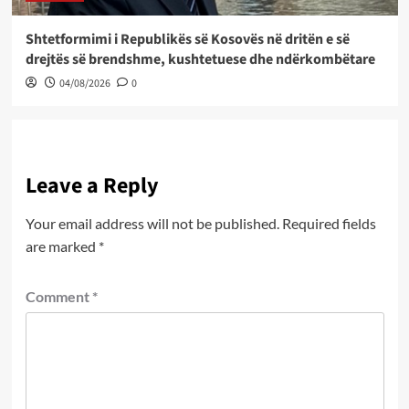
Shtetformimi i Republikës së Kosovës në dritën e së
drejtës së brendshme, kushtetuese dhe ndërkombëtare
04/08/2026
0
Leave a Reply
Your email address will not be published.
Required fields
are marked
*
Comment
*