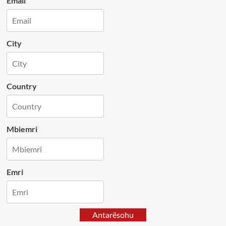
Email
City
Country
Mbiemri
Emri
Antarësohu