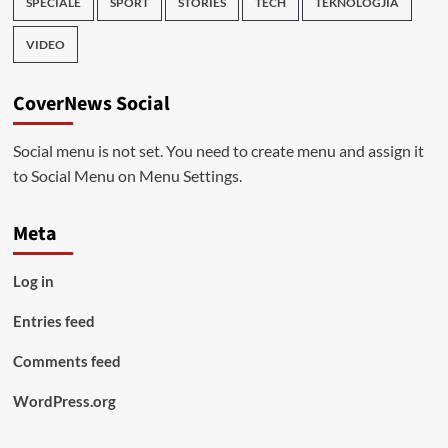
SPECIALE
SPORT
STORIES
TECH
TEKNOLOGJIA
VIDEO
CoverNews Social
Social menu is not set. You need to create menu and assign it
to Social Menu on Menu Settings.
Meta
Log in
Entries feed
Comments feed
WordPress.org