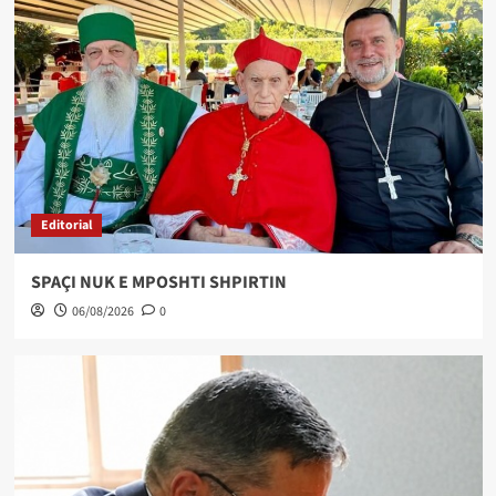
Editorial
SPAÇI NUK E MPOSHTI SHPIRTIN
06/08/2026
0