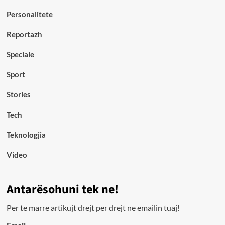
Personalitete
Reportazh
Speciale
Sport
Stories
Tech
Teknologjia
Video
Antarësohuni tek ne!
Per te marre artikujt drejt per drejt ne emailin tuaj!