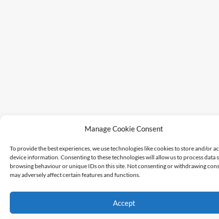
Manage Cookie Consent
To provide the best experiences, we use technologies like cookies to store and/or a
device information. Consenting to these technologies will allow us to process data 
browsing behaviour or unique IDs on this site. Not consenting or withdrawing cons
may adversely affect certain features and functions.
Accept