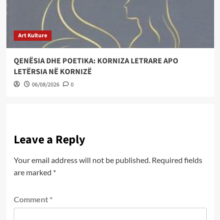
Art Kulture
QENËSIA DHE POETIKA: KORNIZA LETRARE APO
LETËRSIA NË KORNIZË
06/08/2026
0
Leave a Reply
Your email address will not be published.
Required fields
are marked
*
Comment
*