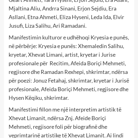
Mjaltina Aliu, Andrra Sinani, Erjon Sejdiu, Era
Asllani, Etna Ahmeti, Eliza Hyseni, Leda Ida, Elvir
Jusufi, Liza Salihu, Ari Ramadani.
Manifestimin kulturor e udhëhoqi Kryesia e punës,
në përbërje: Kryesia e punës: Xhemaledin Salihu,
kryetar, Xhevat Limani, artist, kryetar i Jurise
profesionale për Recitim, Afeida Boriçi Mehmeti,
regjisore dhe Ramadan Rexhepi, shkrimtar, ndërsa
për poezi: Jonuz Fetahaj, shkrimtar, kryetar i Jurisë
profesionale, Afeida Boriçi Mehmeti, regjisore dhe
Hysen Këqiku, shkrimtar.
Manifestimi fillon me një interpretim artistik të
Xhevat Limanit, ndërsa Znj. Afeide Boriçi
Mehmeti, regjisore foli për biografinë dhe
veprimtarinë artistike të Xhevat Limanit. Ai lindi