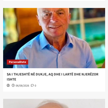
Personalitete
SA I THJESHTË NË DUKJE, AQ DHE I LARTË DHE NJERËZOR
ISHTE
06/08/2026
0