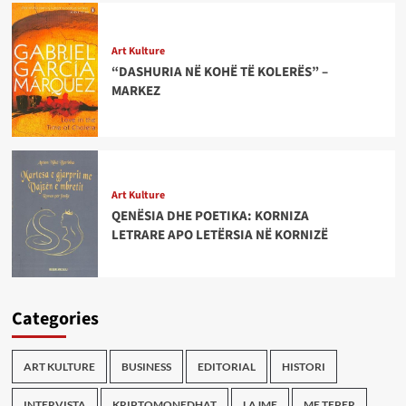
Art Kulture
“DASHURIA NË KOHË TË KOLERËS” –
MARKEZ
Art Kulture
QENËSIA DHE POETIKA: KORNIZA
LETRARE APO LETËRSIA NË KORNIZË
Categories
ART KULTURE
BUSINESS
EDITORIAL
HISTORI
INTERVISTA
KRIPTOMONEDHAT
LAJME
ME TEPER