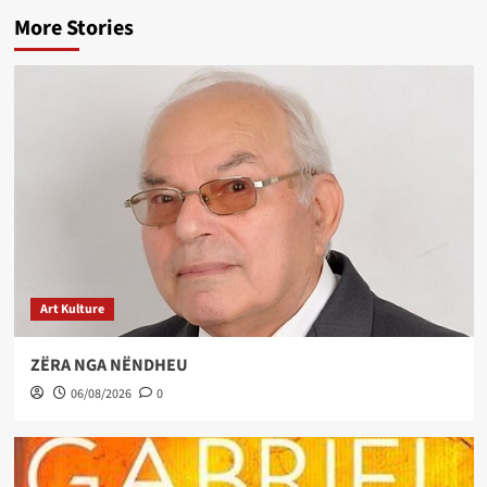
More Stories
Art Kulture
ZËRA NGA NËNDHEU
06/08/2026
0