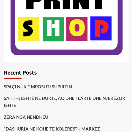
Recent Posts
SPAÇI NUK E MPOSHTI SHPIRTIN
SA I THJESHTË NË DUKJE, AQ DHE I LARTË DHE NJERËZOR
ISHTE
ZËRA NGA NËNDHEU
“DASHURIA NË KOHË TË KOLERËS” – MARKEZ