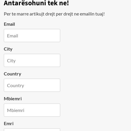
Antarësohuni tek ne!
Per te marre artikujt drejt per drejt ne emailin tuaj!
Email
City
Country
Mbiemri
Emri