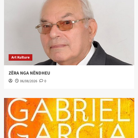
Art Kulture
ZËRA NGA NËNDHEU
06/08/2026
0