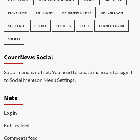
NJOFTIME
OPINION
PERSONALITETE
REPORTAZH
SPECIALE
SPORT
STORIES
TECH
TEKNOLOGJIA
VIDEO
CoverNews Social
Social menu is not set. You need to create menu and assign it
to Social Menu on Menu Settings.
Meta
Log in
Entries feed
Comments feed