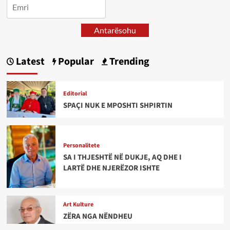
Antarësohu
Latest
Popular
Trending
Editorial
SPAÇI NUK E MPOSHTI SHPIRTIN
Personalitete
SA I THJESHTË NË DUKJE, AQ DHE I
LARTË DHE NJERËZOR ISHTE
Art Kulture
ZËRA NGA NËNDHEU