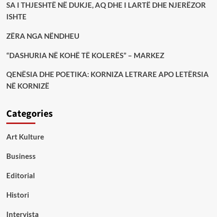
SA I THJESHTË NË DUKJE, AQ DHE I LARTË DHE NJERËZOR
ISHTE
ZËRA NGA NËNDHEU
“DASHURIA NË KOHË TË KOLERËS” – MARKEZ
QENËSIA DHE POETIKA: KORNIZA LETRARE APO LETËRSIA
NË KORNIZË
Categories
Art Kulture
Business
Editorial
Histori
Intervista