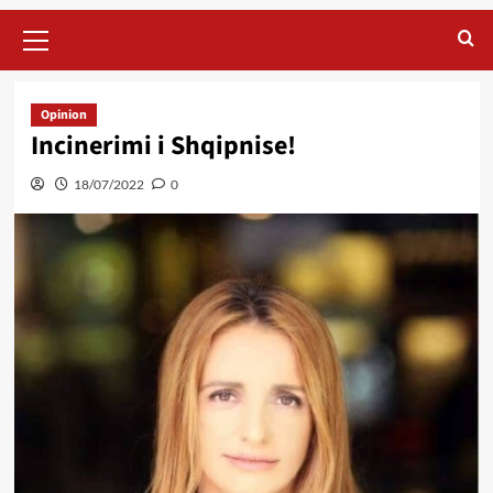
Primary
Menu
Opinion
Incinerimi i Shqipnise!
18/07/2022
0