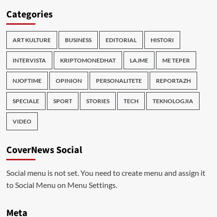
Categories
ART KULTURE
BUSINESS
EDITORIAL
HISTORI
INTERVISTA
KRIPTOMONEDHAT
LAJME
ME TEPER
NJOFTIME
OPINION
PERSONALITETE
REPORTAZH
SPECIALE
SPORT
STORIES
TECH
TEKNOLOGJIA
VIDEO
CoverNews Social
Social menu is not set. You need to create menu and assign it
to Social Menu on Menu Settings.
Meta