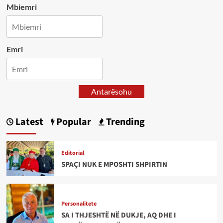
Mbiemri
Emri
Antarësohu
Latest
Popular
Trending
Editorial
SPAÇI NUK E MPOSHTI SHPIRTIN
Personalitete
SA I THJESHTË NË DUKJE, AQ DHE I