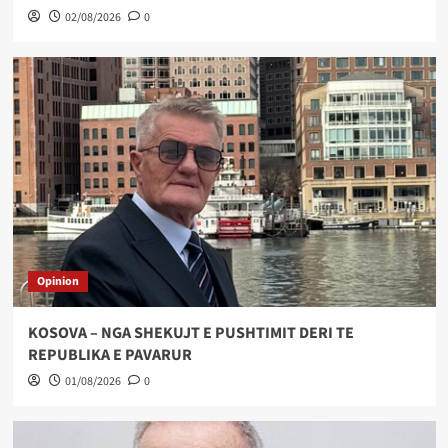
02/08/2026
0
Opinion
KOSOVA – NGA SHEKUJT E PUSHTIMIT DERI TE
REPUBLIKA E PAVARUR
01/08/2026
0