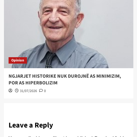
Opinion
NGJARJET HISTORIKE NUK DUROJNË AS MINIMIZIM,
POR AS HIPERBOLIZIM
31/07/2026
0
Leave a Reply