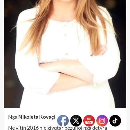
Nga
Nikoleta Kovaçi
Ne vitin 2016 nje gjyqtar pezulloi nga detyra