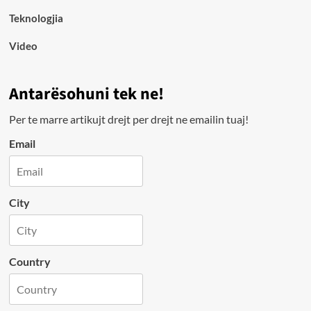
Teknologjia
Video
Antarësohuni tek ne!
Per te marre artikujt drejt per drejt ne emailin tuaj!
Email
City
Country