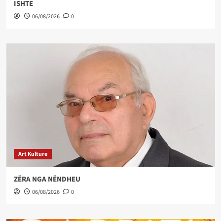
ISHTE
06/08/2026
0
Art Kulture
ZËRA NGA NËNDHEU
06/08/2026
0