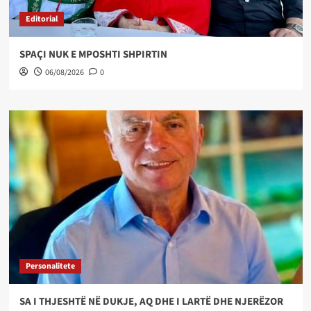
Editorial
SPAÇI NUK E MPOSHTI SHPIRTIN
06/08/2026
0
Personalitete
SA I THJESHTË NË DUKJE, AQ DHE I LARTË DHE NJERËZOR