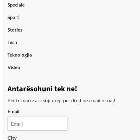
Speciale
Sport
Stories
Tech
Teknologjia
Video
Antarësohuni tek ne!
Per te marre artikujt drejt per drejt ne emailin tuaj!
Email
City