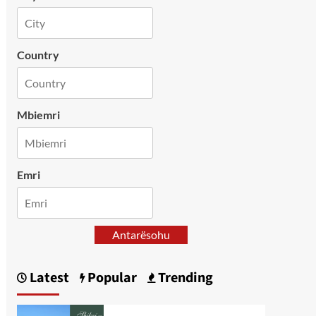
Country
Mbiemri
Emri
Antarësohu
Latest
Popular
Trending