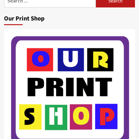
for:
Our Print Shop