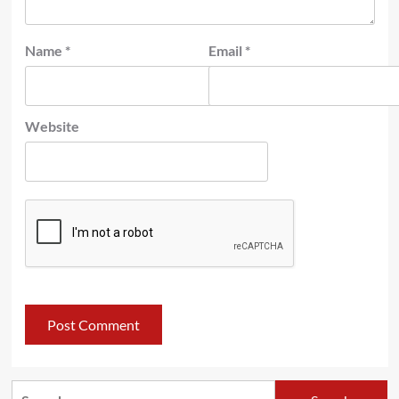
Name
*
Email
*
Website
Search