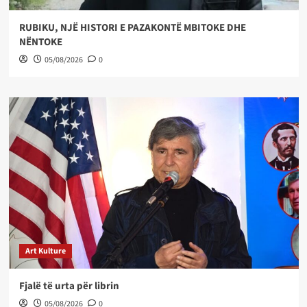
RUBIKU, NJË HISTORI E PAZAKONTË MBITOKE DHE
NËNTOKE
05/08/2026
0
Art Kulture
Fjalë të urta për librin
05/08/2026
0