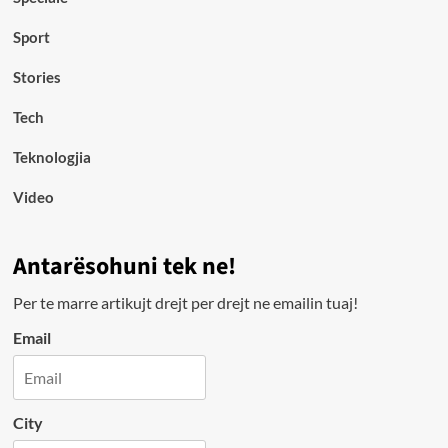
Sport
Stories
Tech
Teknologjia
Video
Antarësohuni tek ne!
Per te marre artikujt drejt per drejt ne emailin tuaj!
Email
City