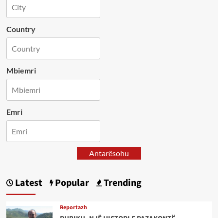
Country
Mbiemri
Emri
Antarësohu
Latest
Popular
Trending
Reportazh