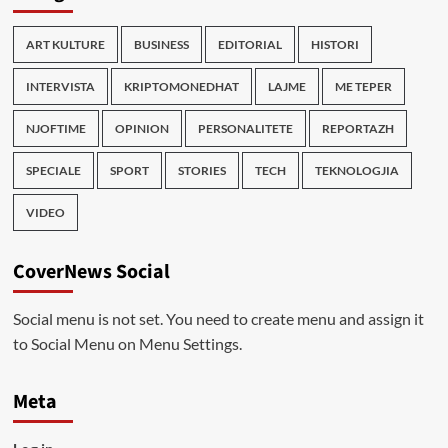
ART KULTURE
BUSINESS
EDITORIAL
HISTORI
INTERVISTA
KRIPTOMONEDHAT
LAJME
ME TEPER
NJOFTIME
OPINION
PERSONALITETE
REPORTAZH
SPECIALE
SPORT
STORIES
TECH
TEKNOLOGJIA
VIDEO
CoverNews Social
Social menu is not set. You need to create menu and assign it
to Social Menu on Menu Settings.
Meta