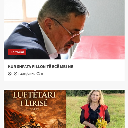
Editorial
KUR SHPATA FILLON TË ECË MBI NE
04/08/2026
0