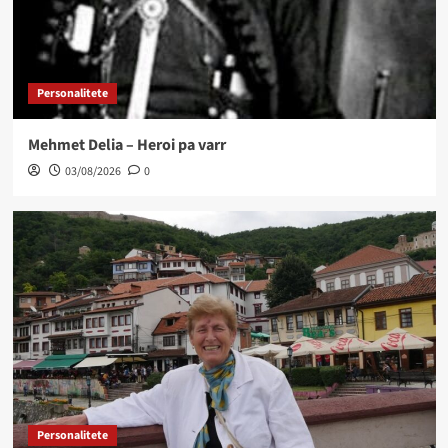
Personalitete
Mehmet Delia – Heroi pa varr
03/08/2026
0
Personalitete