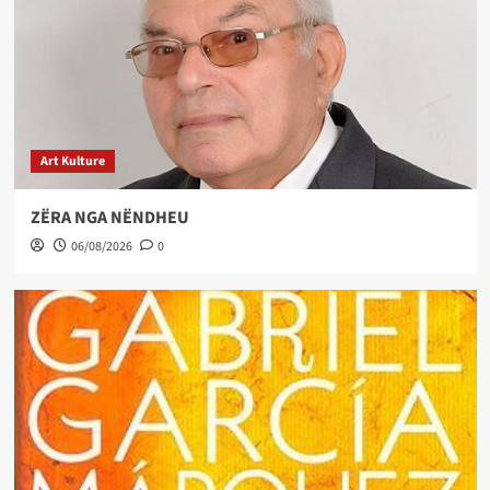
Art Kulture
ZËRA NGA NËNDHEU
06/08/2026
0