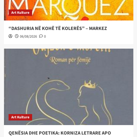
Art Kulture
“DASHURIA NË KOHË TË KOLERËS” – MARKEZ
06/08/2026
0
Art Kulture
QENËSIA DHE POETIKA: KORNIZA LETRARE APO