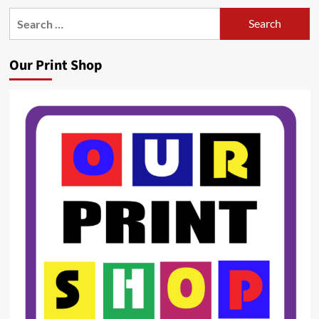
Search
for:
Our Print Shop