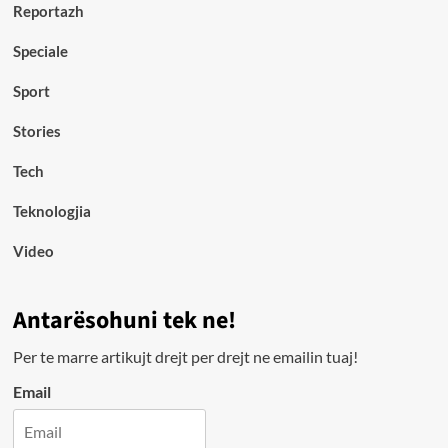
Reportazh
Speciale
Sport
Stories
Tech
Teknologjia
Video
Antarësohuni tek ne!
Per te marre artikujt drejt per drejt ne emailin tuaj!
Email