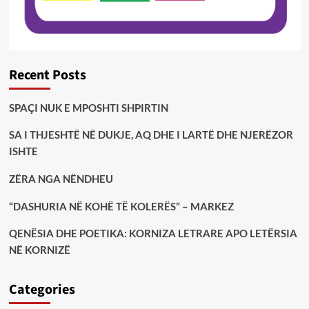
Recent Posts
SPAÇI NUK E MPOSHTI SHPIRTIN
SA I THJESHTË NË DUKJE, AQ DHE I LARTË DHE NJERËZOR
ISHTE
ZËRA NGA NËNDHEU
“DASHURIA NË KOHË TË KOLERËS” – MARKEZ
QENËSIA DHE POETIKA: KORNIZA LETRARE APO LETËRSIA
NË KORNIZË
Categories