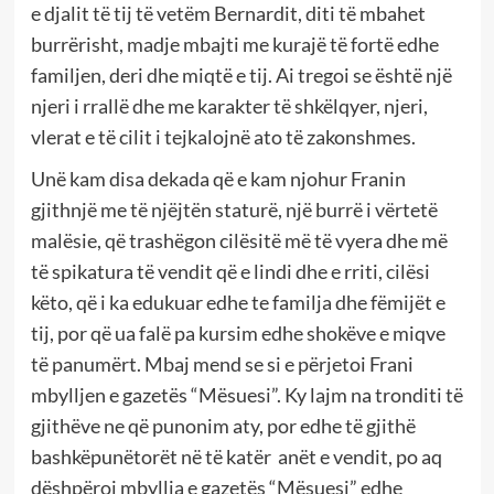
e djalit të tij të vetëm Bernardit, diti të mbahet
burrërisht, madje mbajti me kurajë të fortë edhe
familjen, deri dhe miqtë e tij. Ai tregoi se është një
njeri i rrallë dhe me karakter të shkëlqyer, njeri,
vlerat e të cilit i tejkalojnë ato të zakonshmes.
Unë kam disa dekada që e kam njohur Franin
gjithnjë me të njëjtën staturë, një burrë i vërtetë
malësie, që trashëgon cilësitë më të vyera dhe më
të spikatura të vendit që e lindi dhe e rriti, cilësi
këto, që i ka edukuar edhe te familja dhe fëmijët e
tij, por që ua falë pa kursim edhe shokëve e miqve
të panumërt. Mbaj mend se si e përjetoi Frani
mbylljen e gazetës “Mësuesi”. Ky lajm na tronditi të
gjithëve ne që punonim aty, por edhe të gjithë
bashkëpunëtorët në të katër anët e vendit, po aq
dëshpëroi mbyllja e gazetës “Mësuesi” edhe