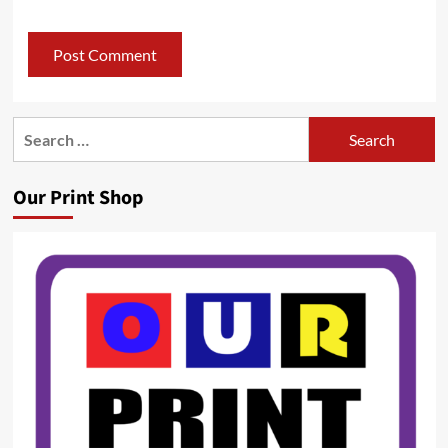
Search
for:
Our Print Shop