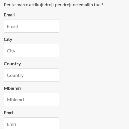
Per te marre artikujt drejt per drejt ne emailin tuaj!
Email
City
Country
Mbiemri
Emri