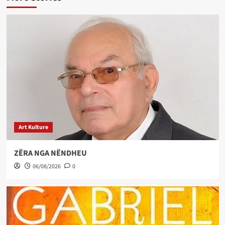
Art Kulture
ZËRA NGA NËNDHEU
06/08/2026
0