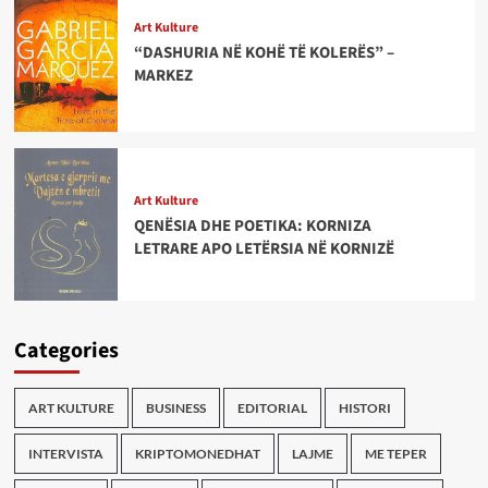
Art Kulture
“DASHURIA NË KOHË TË KOLERËS” –
MARKEZ
Art Kulture
QENËSIA DHE POETIKA: KORNIZA
LETRARE APO LETËRSIA NË KORNIZË
Categories
ART KULTURE
BUSINESS
EDITORIAL
HISTORI
INTERVISTA
KRIPTOMONEDHAT
LAJME
ME TEPER