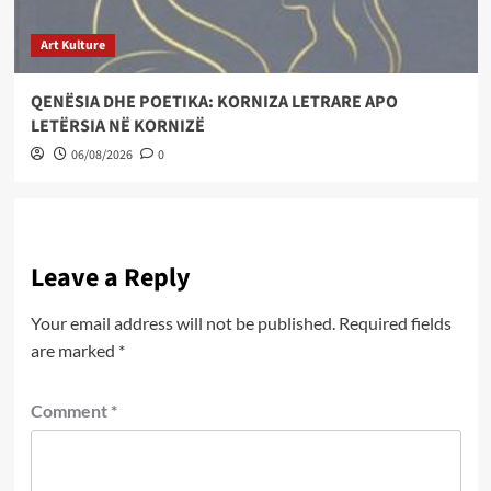
Art Kulture
QENËSIA DHE POETIKA: KORNIZA LETRARE APO
LETËRSIA NË KORNIZË
06/08/2026
0
Leave a Reply
Your email address will not be published.
Required fields
are marked
*
Comment
*