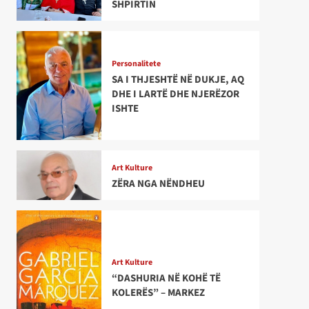
SHPIRTIN
Personalitete
SA I THJESHTË NË DUKJE, AQ
DHE I LARTË DHE NJERËZOR
ISHTE
Art Kulture
ZËRA NGA NËNDHEU
Art Kulture
“DASHURIA NË KOHË TË
KOLERËS” – MARKEZ