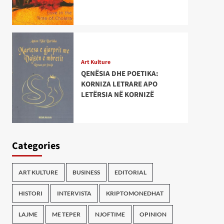
Art Kulture
QENËSIA DHE POETIKA:
KORNIZA LETRARE APO
LETËRSIA NË KORNIZË
Categories
ART KULTURE
BUSINESS
EDITORIAL
HISTORI
INTERVISTA
KRIPTOMONEDHAT
LAJME
ME TEPER
NJOFTIME
OPINION