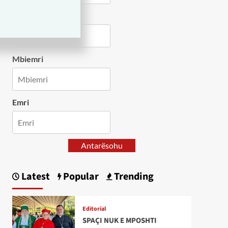
Country
Mbiemri
Emri
Antarësohu
Latest
Popular
Trending
Editorial
SPAÇI NUK E MPOSHTI