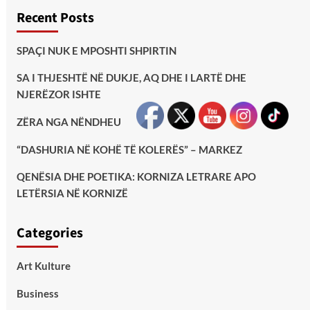
Recent Posts
SPAÇI NUK E MPOSHTI SHPIRTIN
SA I THJESHTË NË DUKJE, AQ DHE I LARTË DHE
NJERËZOR ISHTE
ZËRA NGA NËNDHEU
“DASHURIA NË KOHË TË KOLERËS” – MARKEZ
QENËSIA DHE POETIKA: KORNIZA LETRARE APO
LETËRSIA NË KORNIZË
Categories
Art Kulture
Business