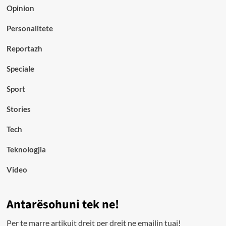
Opinion
Personalitete
Reportazh
Speciale
Sport
Stories
Tech
Teknologjia
Video
Antarësohuni tek ne!
Per te marre artikujt drejt per drejt ne emailin tuaj!