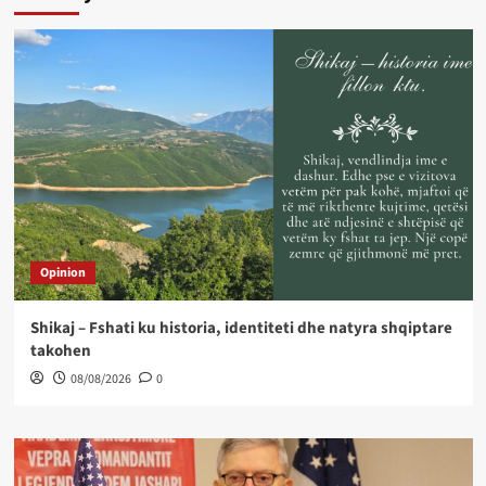
Opinion
Shikaj – Fshati ku historia, identiteti dhe natyra shqiptare
takohen
08/08/2026
0