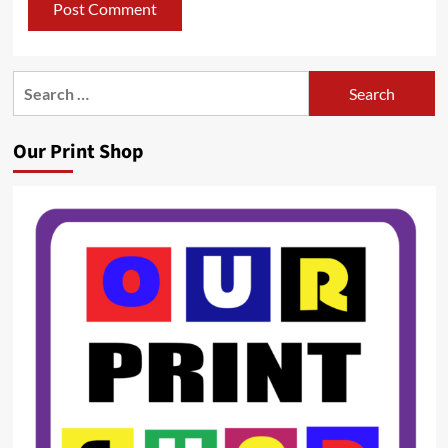
Search
for:
Our Print Shop