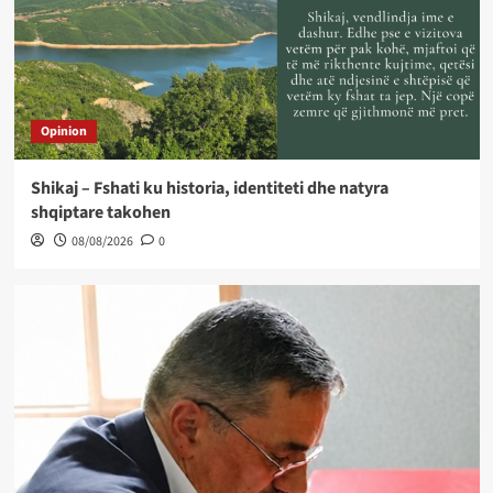
Opinion
Shikaj – Fshati ku historia, identiteti dhe natyra
shqiptare takohen
08/08/2026
0