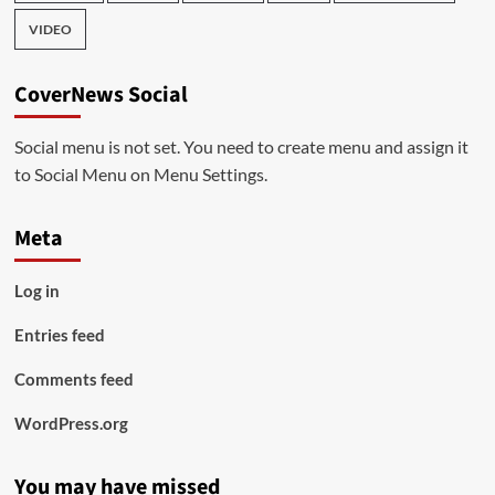
VIDEO
CoverNews Social
Social menu is not set. You need to create menu and assign it
to Social Menu on Menu Settings.
Meta
Log in
Entries feed
Comments feed
WordPress.org
You may have missed