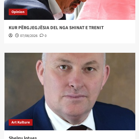
Opinion
KUR PËRGJEGJËSIA DEL NGA SHINAT E TRENIT
07/08/2026
0
Art Kulture
Shelgu lotues