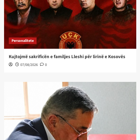
Personalitete
Kujtojmë sakrificën e familjes Lleshi për lirinë e Kosovës
07/08/2026
0