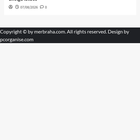
07/08/2026
0
Copyright © by
merbraha.com
. All rights reserved. Design by
pcorganise.com