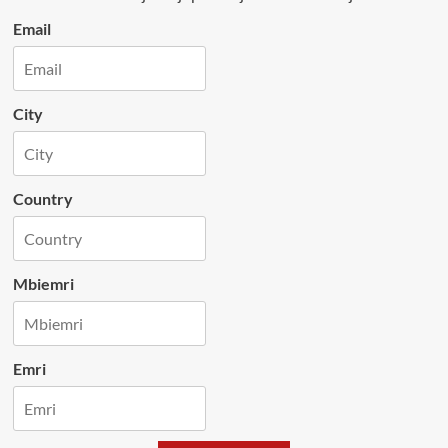
Email
City
Country
Mbiemri
Emri