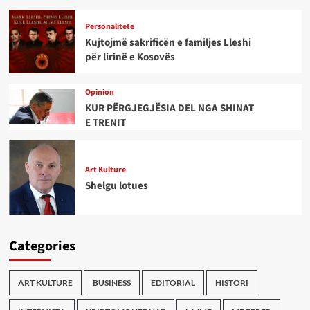
Personalitete
Kujtojmë sakrificën e familjes Lleshi
për lirinë e Kosovës
Opinion
KUR PËRGJEGJËSIA DEL NGA SHINAT
E TRENIT
Art Kulture
Shelgu lotues
Categories
ART KULTURE
BUSINESS
EDITORIAL
HISTORI