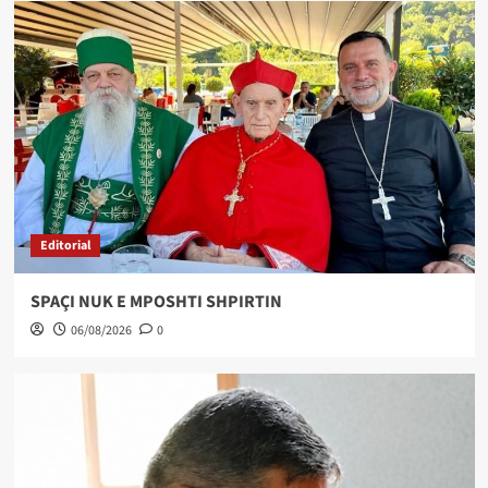
Editorial
SPAÇI NUK E MPOSHTI SHPIRTIN
06/08/2026
0