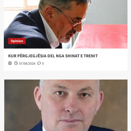
Opinion
KUR PËRGJEGJËSIA DEL NGA SHINAT E TRENIT
07/08/2026
0