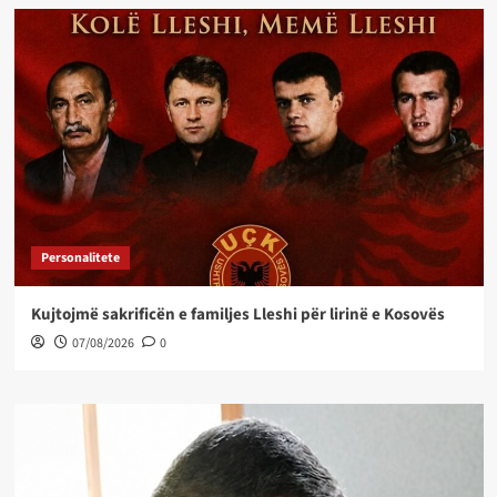
Personalitete
Kujtojmë sakrificën e familjes Lleshi për lirinë e Kosovës
07/08/2026
0