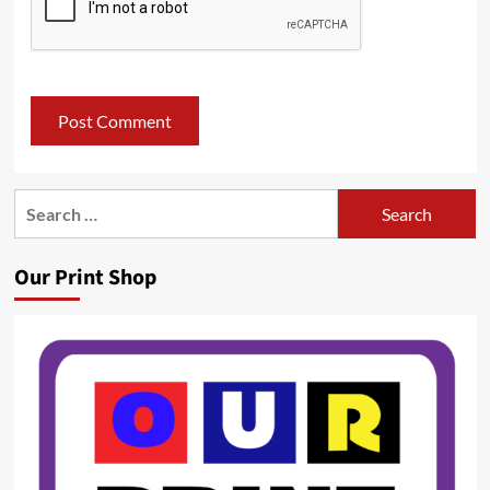
Search
for:
Our Print Shop