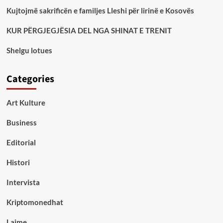
Kujtojmë sakrificën e familjes Lleshi për lirinë e Kosovës
KUR PËRGJEGJËSIA DEL NGA SHINAT E TRENIT
Shelgu lotues
Categories
Art Kulture
Business
Editorial
Histori
Intervista
Kriptomonedhat
Lajme