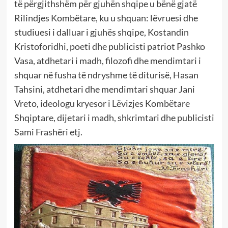
të përgjithshëm për gjuhën shqipe u bënë gjatë
Rilindjes Kombëtare, ku u shquan: lëvruesi dhe
studiuesi i dalluar i gjuhës shqipe, Kostandin
Kristoforidhi, poeti dhe publicisti patriot Pashko
Vasa, atdhetari i madh, filozofi dhe mendimtari i
shquar në fusha të ndryshme të diturisë, Hasan
Tahsini, atdhetari dhe mendimtari shquar Jani
Vreto, ideologu kryesor i Lëvizjes Kombëtare
Shqiptare, dijetari i madh, shkrimtari dhe publicisti
Sami Frashëri etj.