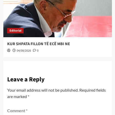
Editorial
KUR SHPATA FILLON TË ECË MBI NE
04/08/2026
0
Leave a Reply
Your email address will not be published.
Required fields
are marked
*
Comment
*