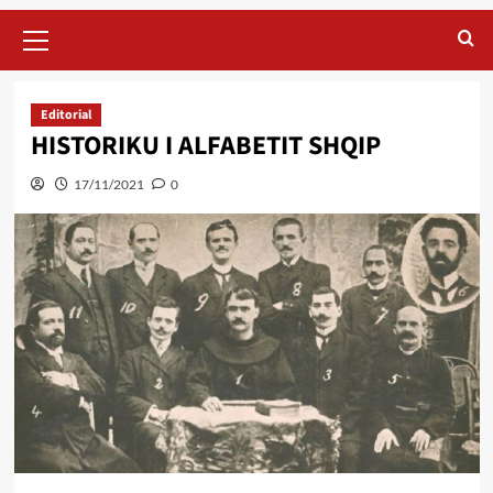
Primary
Menu
Editorial
HISTORIKU I ALFABETIT SHQIP
17/11/2021
0