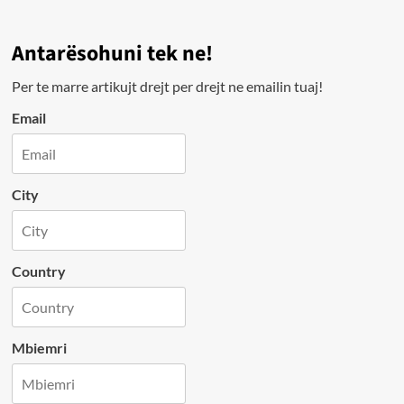
Antarësohuni tek ne!
Per te marre artikujt drejt per drejt ne emailin tuaj!
Email
City
Country
Mbiemri