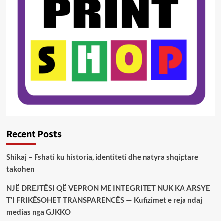
Recent Posts
Shikaj – Fshati ku historia, identiteti dhe natyra shqiptare
takohen
NJË DREJTËSI QË VEPRON ME INTEGRITET NUK KA ARSYE
T’I FRIKËSOHET TRANSPARENCËS — Kufizimet e reja ndaj
medias nga GJKKO