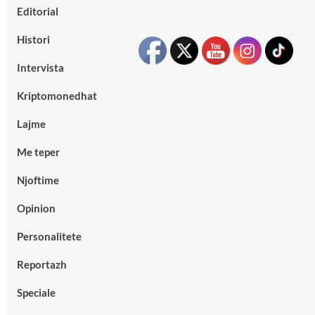
Editorial
Histori
Intervista
Kriptomonedhat
Lajme
Me teper
Njoftime
Opinion
Personalitete
Reportazh
Speciale