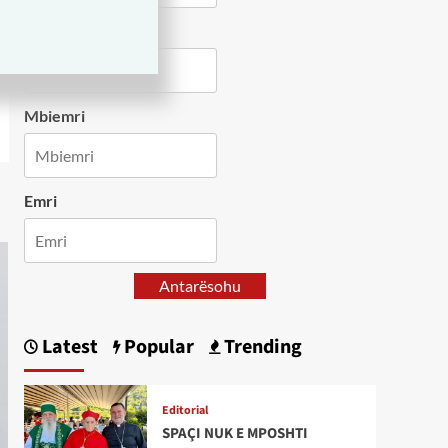
Country
Mbiemri
Emri
Antarësohu
Latest
Popular
Trending
Editorial
SPAÇI NUK E MPOSHTI