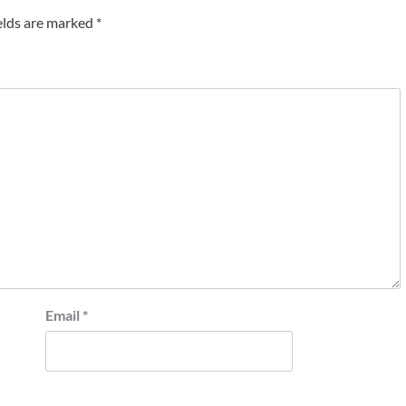
elds are marked
*
Email
*