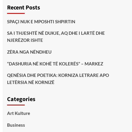
Recent Posts
SPAÇI NUK E MPOSHTI SHPIRTIN
SA I THJESHTË NË DUKJE, AQ DHE I LARTË DHE
NJERËZOR ISHTE
ZËRA NGA NËNDHEU
“DASHURIA NË KOHË TË KOLERËS” – MARKEZ
QENËSIA DHE POETIKA: KORNIZA LETRARE APO
LETËRSIA NË KORNIZË
Categories
Art Kulture
Business