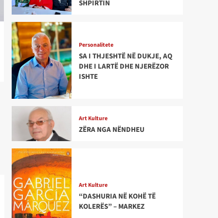
SHPIRTIN
Personalitete
SA I THJESHTË NË DUKJE, AQ
DHE I LARTË DHE NJERËZOR
ISHTE
Art Kulture
ZËRA NGA NËNDHEU
Art Kulture
“DASHURIA NË KOHË TË
KOLERËS” – MARKEZ