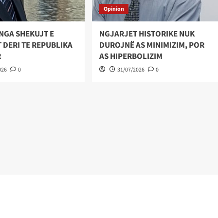
Opinion
NGA SHEKUJT E
NGJARJET HISTORIKE NUK
 DERI TE REPUBLIKA
DUROJNË AS MINIMIZIM, POR
R
AS HIPERBOLIZIM
026
0
31/07/2026
0