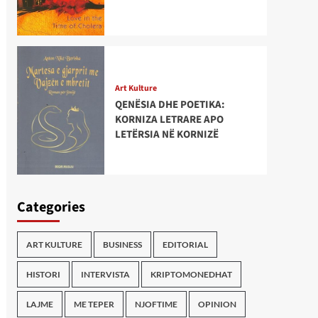
Art Kulture
QENËSIA DHE POETIKA:
KORNIZA LETRARE APO
LETËRSIA NË KORNIZË
Categories
ART KULTURE
BUSINESS
EDITORIAL
HISTORI
INTERVISTA
KRIPTOMONEDHAT
LAJME
ME TEPER
NJOFTIME
OPINION