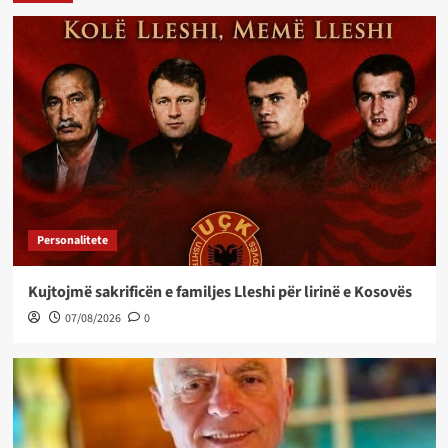
Personalitete
Kujtojmë sakrificën e familjes Lleshi për lirinë e Kosovës
07/08/2026
0