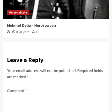
Personalitete
Mehmet Delia – Heroi pa varr
03/08/2026
0
Leave a Reply
Your email address will not be published.
Required fields
are marked
*
Comment
*