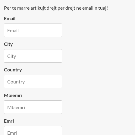
Per te marre artikujt drejt per drejt ne emailin tuaj!
Email
City
Country
Mbiemri
Emri