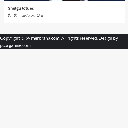
Shelgu lotues
07/08/2026
0
Copyright © by
merbraha.com
. All rights reserved. Design by
pcorganise.com