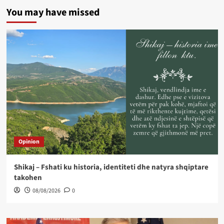
You may have missed
Opinion
Shikaj – Fshati ku historia, identiteti dhe natyra shqiptare
takohen
08/08/2026
0