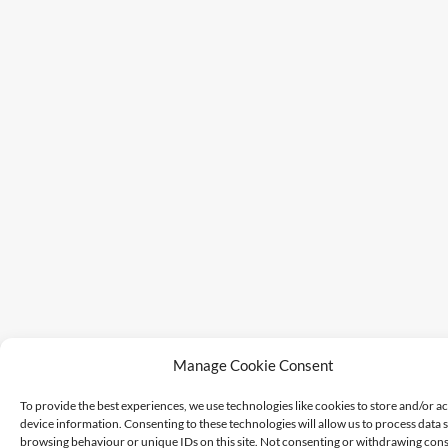
Manage Cookie Consent
To provide the best experiences, we use technologies like cookies to store and/or a
device information. Consenting to these technologies will allow us to process data 
browsing behaviour or unique IDs on this site. Not consenting or withdrawing cons