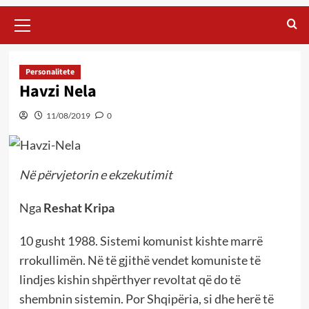
Primary
Menu
Personalitete
Havzi Nela
11/08/2019
0
Në përvjetorin e ekzekutimit
Nga
Reshat Kripa
10 gusht 1988. Sistemi komunist kishte marrë
rrokullimën. Në të gjithë vendet komuniste të
lindjes kishin shpërthyer revoltat që do të
shembnin sistemin. Por Shqipëria, si dhe herë të