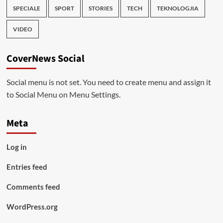
SPECIALE
SPORT
STORIES
TECH
TEKNOLOGJIA
VIDEO
CoverNews Social
Social menu is not set. You need to create menu and assign it
to Social Menu on Menu Settings.
Meta
Log in
Entries feed
Comments feed
WordPress.org