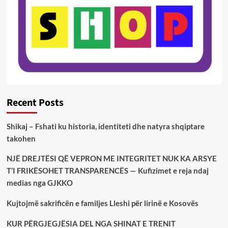
Recent Posts
Shikaj – Fshati ku historia, identiteti dhe natyra shqiptare
takohen
NJË DREJTËSI QË VEPRON ME INTEGRITET NUK KA ARSYE
T’I FRIKËSOHET TRANSPARENCËS — Kufizimet e reja ndaj
medias nga GJKKO
Kujtojmë sakrificën e familjes Lleshi për lirinë e Kosovës
KUR PËRGJEGJËSIA DEL NGA SHINAT E TRENIT