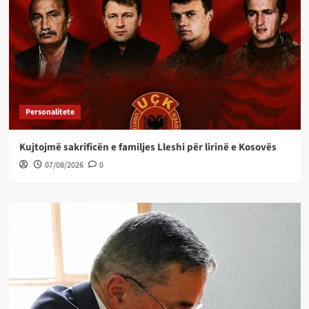
Personalitete
Kujtojmë sakrificën e familjes Lleshi për lirinë e Kosovës
07/08/2026
0