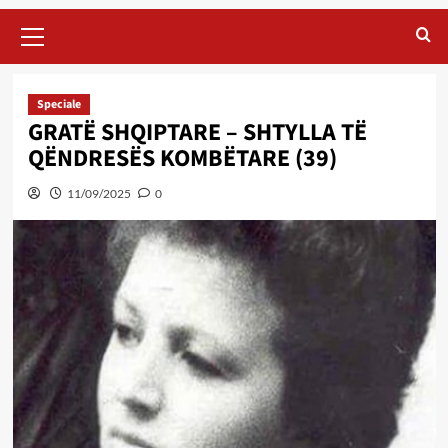
Primary
Menu
Speciale
GRATË SHQIPTARE – SHTYLLA TË
QËNDRESËS KOMBËTARE (39)
11/09/2025
0