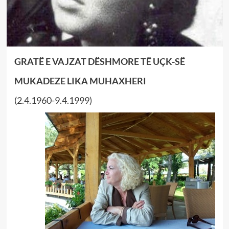
GRATË E VAJZAT DËSHMORE TË UÇK-SË
MUKADEZE LIKA MUHAXHERI
(2.4.1960-9.4.1999)