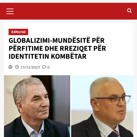
Primary
Menu
Editorial
GLOBALIZIMI-MUNDËSITË PËR
PËRFITIME DHE RREZIQET PËR
IDENTITETIN KOMBËTAR
15/12/2025
0