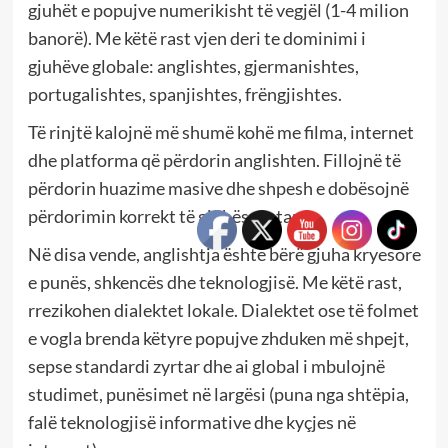
gjuhët e popujve numerikisht të vegjël (1-4 milion
banorë). Me këtë rast vjen deri te dominimi i
gjuhëve globale: anglishtes, gjermanishtes,
portugalishtes, spanjishtes, frëngjishtes.
Të rinjtë kalojnë më shumë kohë me filma, internet
dhe platforma që përdorin anglishten. Fillojnë të
përdorin huazime masive dhe shpesh e dobësojnë
përdorimin korrekt të gjuhës amtare.
Në disa vende, anglishtja është bërë gjuha kryesore
e punës, shkencës dhe teknologjisë. Me këtë rast,
rrezikohen dialektet lokale. Dialektet ose të folmet
e vogla brenda këtyre popujve zhduken më shpejt,
sepse standardi zyrtar dhe ai global i mbulojnë
studimet, punësimet në largësi (puna nga shtëpia,
falë teknologjisë informative dhe kyçjes në