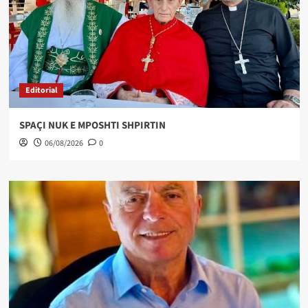
Editorial
SPAÇI NUK E MPOSHTI SHPIRTIN
06/08/2026
0