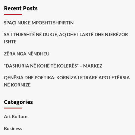
Recent Posts
SPAÇI NUK E MPOSHTI SHPIRTIN
SA I THJESHTË NË DUKJE, AQ DHE I LARTË DHE NJERËZOR
ISHTE
ZËRA NGA NËNDHEU
“DASHURIA NË KOHË TË KOLERËS” – MARKEZ
QENËSIA DHE POETIKA: KORNIZA LETRARE APO LETËRSIA
NË KORNIZË
Categories
Art Kulture
Business