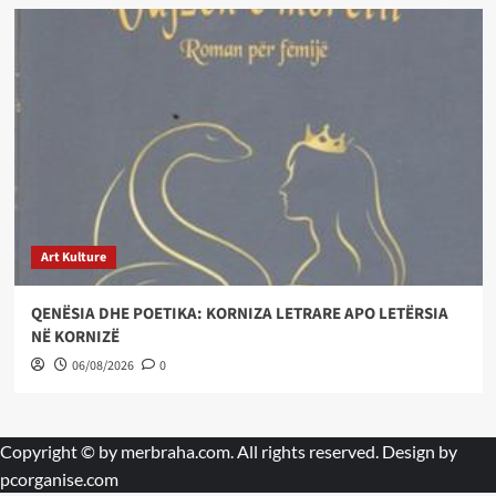
Art Kulture
QENËSIA DHE POETIKA: KORNIZA LETRARE APO LETËRSIA
NË KORNIZË
06/08/2026
0
Copyright © by
merbraha.com
. All rights reserved. Design by
pcorganise.com