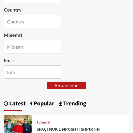
Country
Mbiemri
Emri
Antarësohu
Latest
Popular
Trending
Editorial
SPAÇI NUK E MPOSHTI SHPIRTIN