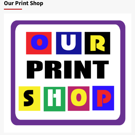
Our Print Shop