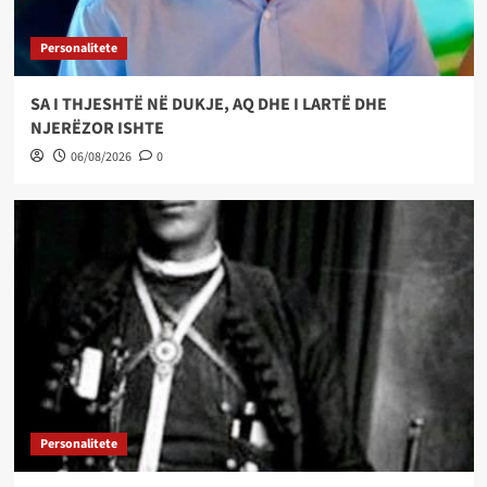
Personalitete
SA I THJESHTË NË DUKJE, AQ DHE I LARTË DHE
NJERËZOR ISHTE
06/08/2026
0
Personalitete