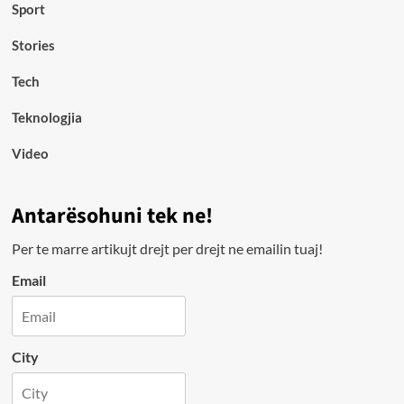
Sport
Stories
Tech
Teknologjia
Video
Antarësohuni tek ne!
Per te marre artikujt drejt per drejt ne emailin tuaj!
Email
City