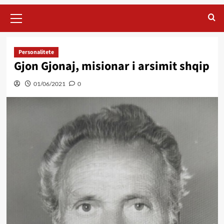
Primary
Menu
Personalitete
Gjon Gjonaj, misionar i arsimit shqip
01/06/2021
0