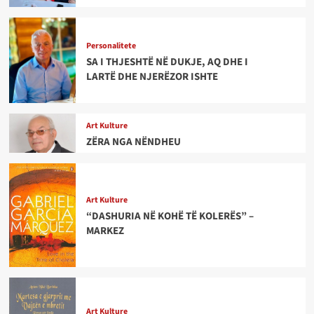
Personalitete
SA I THJESHTË NË DUKJE, AQ DHE I
LARTË DHE NJERËZOR ISHTE
Art Kulture
ZËRA NGA NËNDHEU
Art Kulture
“DASHURIA NË KOHË TË KOLERËS” –
MARKEZ
Art Kulture