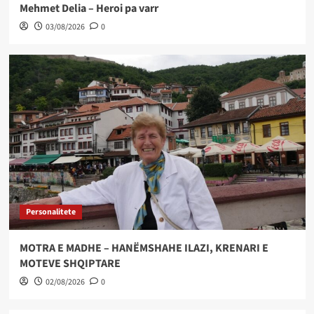
Mehmet Delia – Heroi pa varr
03/08/2026
0
Personalitete
MOTRA E MADHE – HANËMSHAHE ILAZI, KRENARI E
MOTEVE SHQIPTARE
02/08/2026
0