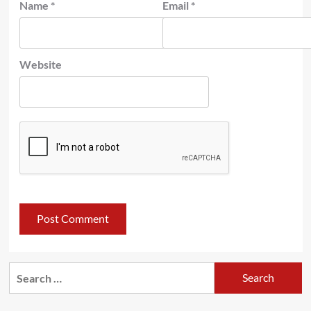
Name
*
Email
*
Website
Search
for: