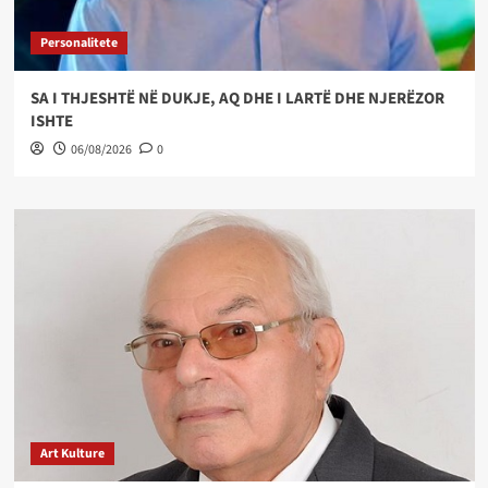
Personalitete
SA I THJESHTË NË DUKJE, AQ DHE I LARTË DHE NJERËZOR
ISHTE
06/08/2026
0
Art Kulture