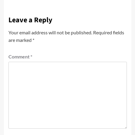
Leave a Reply
Your email address will not be published.
Required fields
are marked
*
Comment
*