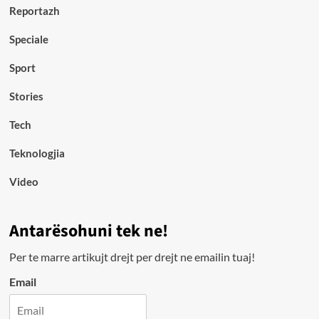
Reportazh
Speciale
Sport
Stories
Tech
Teknologjia
Video
Antarësohuni tek ne!
Per te marre artikujt drejt per drejt ne emailin tuaj!
Email