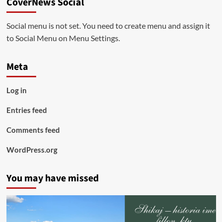
CoverNews Social
Social menu is not set. You need to create menu and assign it
to Social Menu on Menu Settings.
Meta
Log in
Entries feed
Comments feed
WordPress.org
You may have missed