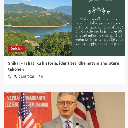
Opinion
Shikaj – Fshati ku historia, identiteti dhe natyra shqiptare
takohen
08/08/2026
0