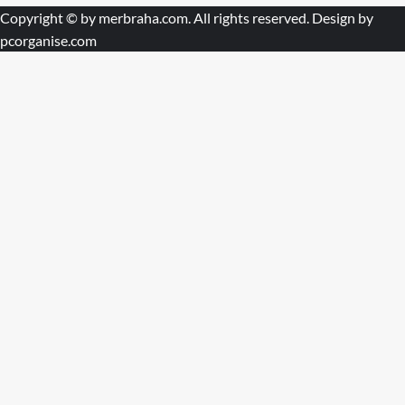
Copyright © by
merbraha.com
. All rights reserved. Design by
pcorganise.com