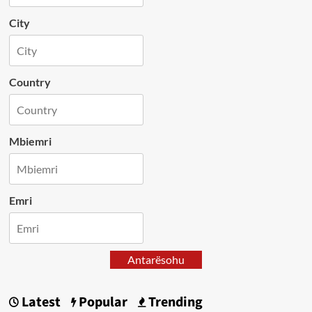
City
Country
Mbiemri
Emri
Antarësohu
Latest
Popular
Trending