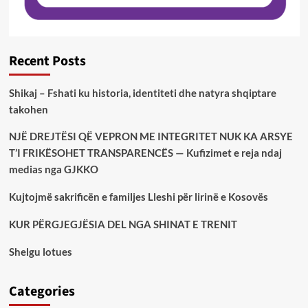
Recent Posts
Shikaj – Fshati ku historia, identiteti dhe natyra shqiptare
takohen
NJË DREJTËSI QË VEPRON ME INTEGRITET NUK KA ARSYE
T’I FRIKËSOHET TRANSPARENCËS — Kufizimet e reja ndaj
medias nga GJKKO
Kujtojmë sakrificën e familjes Lleshi për lirinë e Kosovës
KUR PËRGJEGJËSIA DEL NGA SHINAT E TRENIT
Shelgu lotues
Categories