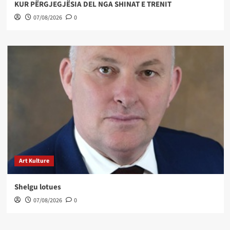
KUR PËRGJEGJËSIA DEL NGA SHINAT E TRENIT
07/08/2026
0
Art Kulture
Shelgu lotues
07/08/2026
0