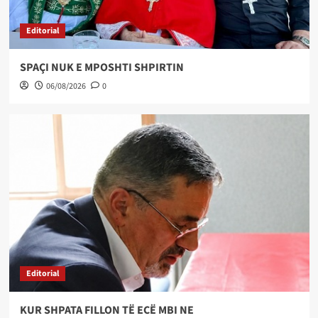
Editorial
SPAÇI NUK E MPOSHTI SHPIRTIN
06/08/2026
0
Editorial
KUR SHPATA FILLON TË ECË MBI NE