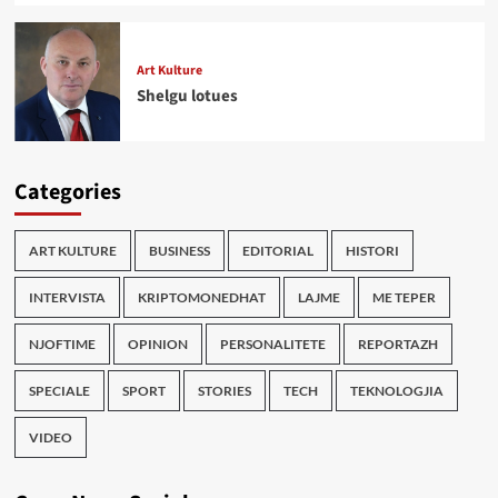
Art Kulture
Shelgu lotues
Categories
ART KULTURE
BUSINESS
EDITORIAL
HISTORI
INTERVISTA
KRIPTOMONEDHAT
LAJME
ME TEPER
NJOFTIME
OPINION
PERSONALITETE
REPORTAZH
SPECIALE
SPORT
STORIES
TECH
TEKNOLOGJIA
VIDEO