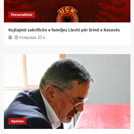
Personalitete
Kujtojmë sakrificën e familjes Lleshi për lirinë e Kosovës
07/08/2026
0
Opinion