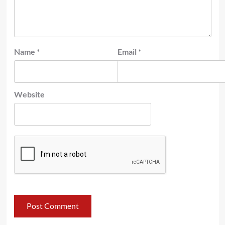
Name
*
Email
*
Website