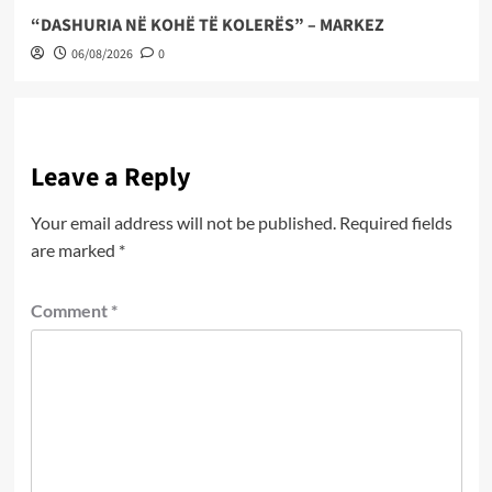
“DASHURIA NË KOHË TË KOLERËS” – MARKEZ
06/08/2026
0
Leave a Reply
Your email address will not be published.
Required fields
are marked
*
Comment
*