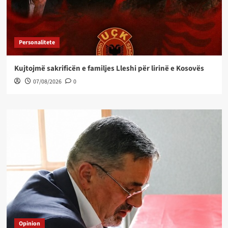
Personalitete
Kujtojmë sakrificën e familjes Lleshi për lirinë e Kosovës
07/08/2026
0
Opinion