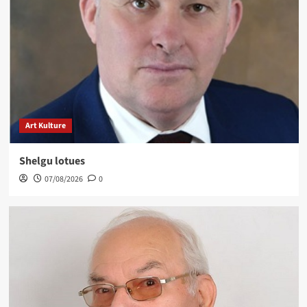
Art Kulture
Shelgu lotues
07/08/2026
0