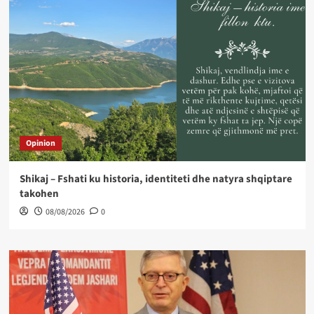
Opinion
Shikaj – Fshati ku historia, identiteti dhe natyra shqiptare
takohen
08/08/2026
0