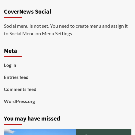
CoverNews Social
Social menu is not set. You need to create menu and assign it
to Social Menu on Menu Settings.
Meta
Log in
Entries feed
Comments feed
WordPress.org
You may have missed