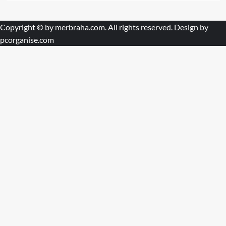
Copyright © by
merbraha.com
. All rights reserved. Design by
pcorganise.com