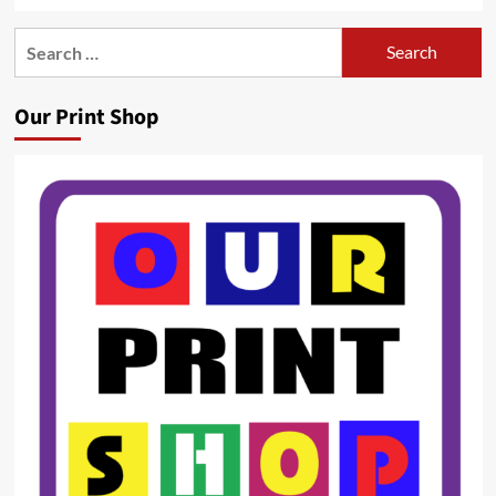
Search
for:
Our Print Shop