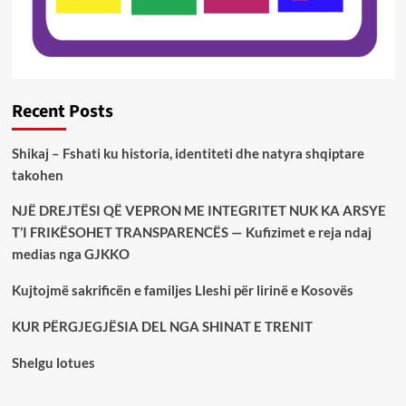
Recent Posts
Shikaj – Fshati ku historia, identiteti dhe natyra shqiptare
takohen
NJË DREJTËSI QË VEPRON ME INTEGRITET NUK KA ARSYE
T’I FRIKËSOHET TRANSPARENCËS — Kufizimet e reja ndaj
medias nga GJKKO
Kujtojmë sakrificën e familjes Lleshi për lirinë e Kosovës
KUR PËRGJEGJËSIA DEL NGA SHINAT E TRENIT
Shelgu lotues