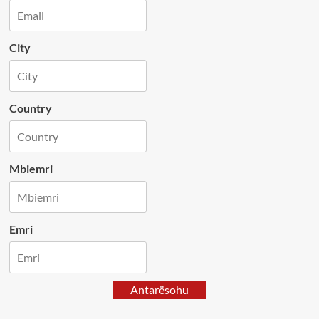
City
Country
Mbiemri
Emri
Antarësohu