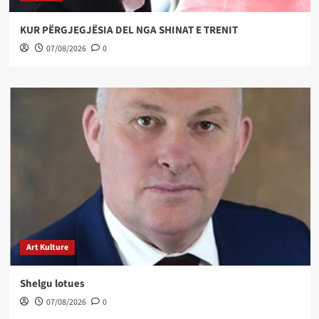
KUR PËRGJEGJËSIA DEL NGA SHINAT E TRENIT
07/08/2026
0
Art Kulture
Shelgu lotues
07/08/2026
0