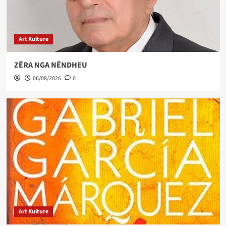
Art Kulture
ZËRA NGA NËNDHEU
06/08/2026
0
Art Kulture