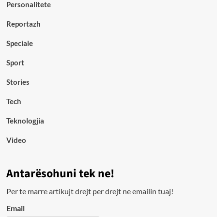
Personalitete
Reportazh
Speciale
Sport
Stories
Tech
Teknologjia
Video
Antarësohuni tek ne!
Per te marre artikujt drejt per drejt ne emailin tuaj!
Email