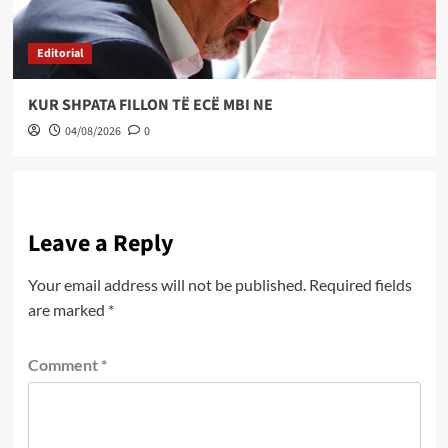
Editorial
KUR SHPATA FILLON TË ECË MBI NE
04/08/2026
0
Leave a Reply
Your email address will not be published.
Required fields
are marked
*
Comment
*