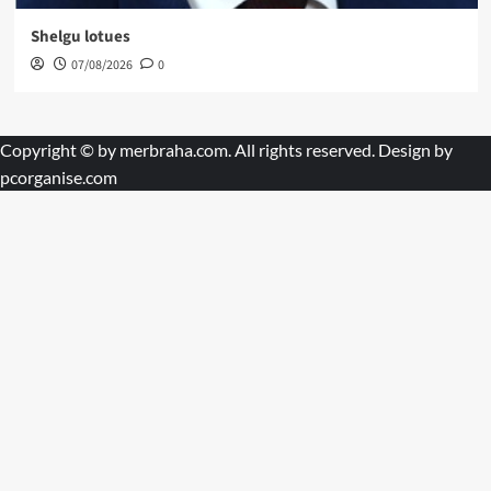
Shelgu lotues
07/08/2026
0
Copyright © by
merbraha.com
. All rights reserved. Design by
pcorganise.com