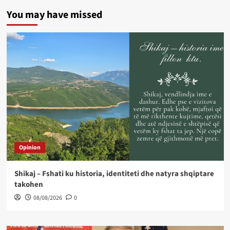
You may have missed
Opinion
Shikaj – Fshati ku historia, identiteti dhe natyra shqiptare
takohen
08/08/2026
0