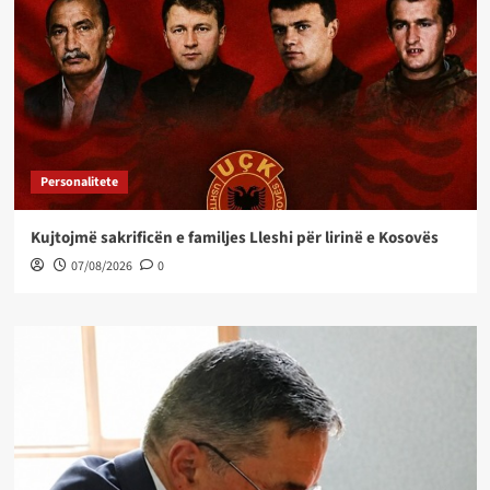
Personalitete
Kujtojmë sakrificën e familjes Lleshi për lirinë e Kosovës
07/08/2026
0