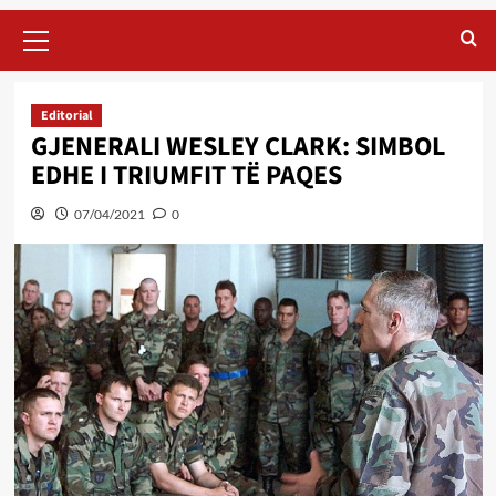
Primary
Menu
Editorial
GJENERALI WESLEY CLARK: SIMBOL
EDHE I TRIUMFIT TË PAQES
07/04/2021
0