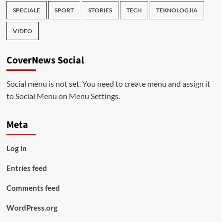
SPECIALE
SPORT
STORIES
TECH
TEKNOLOGJIA
VIDEO
CoverNews Social
Social menu is not set. You need to create menu and assign it
to Social Menu on Menu Settings.
Meta
Log in
Entries feed
Comments feed
WordPress.org