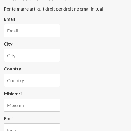
Per te marre artikujt drejt per drejt ne emailin tuaj!
Email
City
Country
Mbiemri
Emri