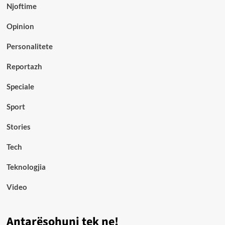
Njoftime
Opinion
Personalitete
Reportazh
Speciale
Sport
Stories
Tech
Teknologjia
Video
Antarësohuni tek ne!