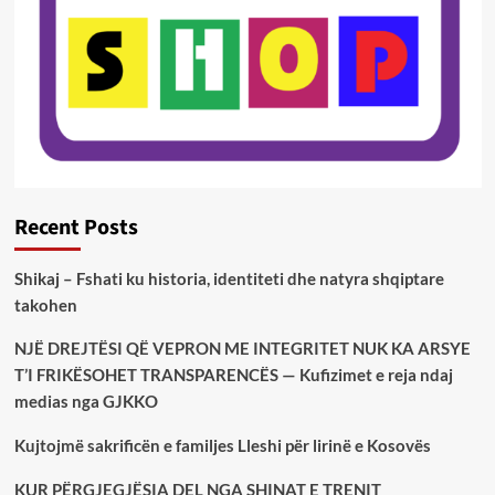
Recent Posts
Shikaj – Fshati ku historia, identiteti dhe natyra shqiptare
takohen
NJË DREJTËSI QË VEPRON ME INTEGRITET NUK KA ARSYE
T’I FRIKËSOHET TRANSPARENCËS — Kufizimet e reja ndaj
medias nga GJKKO
Kujtojmë sakrificën e familjes Lleshi për lirinë e Kosovës
KUR PËRGJEGJËSIA DEL NGA SHINAT E TRENIT