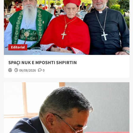
Editorial
SPAÇI NUK E MPOSHTI SHPIRTIN
06/08/2026
0