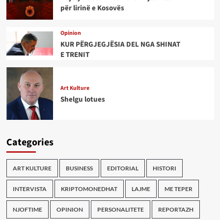
për lirinë e Kosovës
Opinion
KUR PËRGJEGJËSIA DEL NGA SHINAT
E TRENIT
Art Kulture
Shelgu lotues
Categories
ART KULTURE
BUSINESS
EDITORIAL
HISTORI
INTERVISTA
KRIPTOMONEDHAT
LAJME
ME TEPER
NJOFTIME
OPINION
PERSONALITETE
REPORTAZH