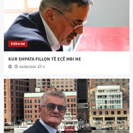
Editorial
KUR SHPATA FILLON TË ECË MBI NE
04/08/2026
0