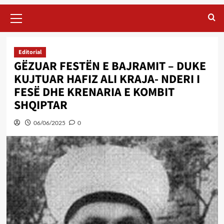
Primary
Menu
Editorial
GËZUAR FESTËN E BAJRAMIT – DUKE
KUJTUAR HAFIZ ALI KRAJA- NDERI I
FESË DHE KRENARIA E KOMBIT
SHQIPTAR
06/06/2025
0