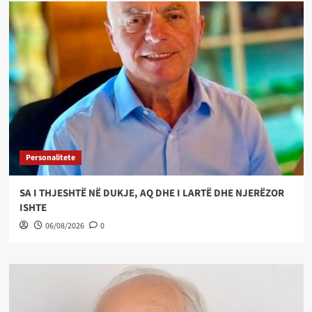
Personalitete
SA I THJESHTË NË DUKJE, AQ DHE I LARTË DHE NJERËZOR
ISHTE
06/08/2026
0