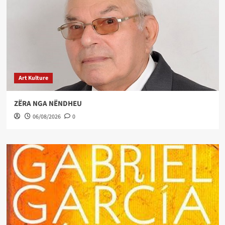
Art Kulture
ZËRA NGA NËNDHEU
06/08/2026
0