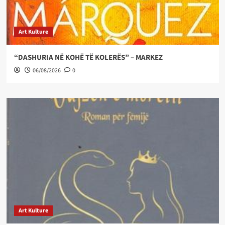
Art Kulture
“DASHURIA NË KOHË TË KOLERËS” – MARKEZ
06/08/2026
0
Art Kulture