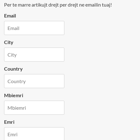
Per te marre artikujt drejt per drejt ne emailin tuaj!
Email
City
Country
Mbiemri
Emri