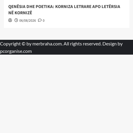
QENËSIA DHE POETIKA: KORNIZA LETRARE APO LETËRSIA
NË KORNIZË
06/08/2026
0
Copyright © by
merbraha.com
. All rights reserved. Design by
pcorganise.com