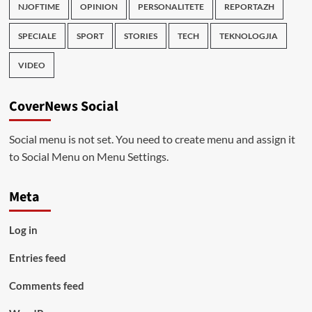
NJOFTIME
OPINION
PERSONALITETE
REPORTAZH
SPECIALE
SPORT
STORIES
TECH
TEKNOLOGJIA
VIDEO
CoverNews Social
Social menu is not set. You need to create menu and assign it
to Social Menu on Menu Settings.
Meta
Log in
Entries feed
Comments feed