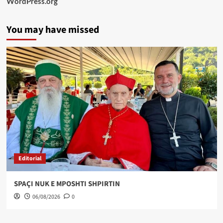
WordPress.org
You may have missed
Editorial
SPAÇI NUK E MPOSHTI SHPIRTIN
06/08/2026
0