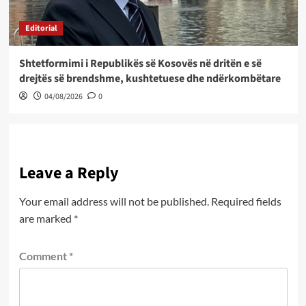
Editorial
Shtetformimi i Republikës së Kosovës në dritën e së
drejtës së brendshme, kushtetuese dhe ndërkombëtare
04/08/2026
0
Leave a Reply
Your email address will not be published.
Required fields
are marked
*
Comment
*