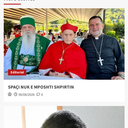
Editorial
SPAÇI NUK E MPOSHTI SHPIRTIN
06/08/2026
0