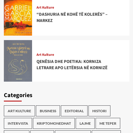
Art Kulture
“DASHURIA NË KOHË TË KOLERËS” –
MARKEZ
Art Kulture
QENËSIA DHE POETIKA: KORNIZA
LETRARE APO LETËRSIA NË KORNIZË
Categories
ART KULTURE
BUSINESS
EDITORIAL
HISTORI
INTERVISTA
KRIPTOMONEDHAT
LAJME
ME TEPER