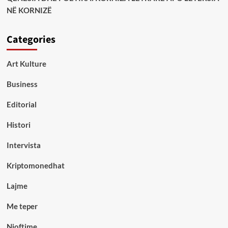
NË KORNIZË
Categories
Art Kulture
Business
Editorial
Histori
Intervista
Kriptomonedhat
Lajme
Me teper
Njoftime