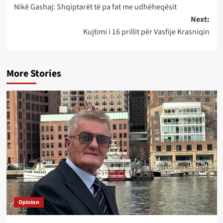
Nikë Gashaj: Shqiptarët të pa fat me udhëheqësit
navigation
Next:
Kujtimi i 16 prillit për Vasfije Krasniqin
More Stories
Opinion