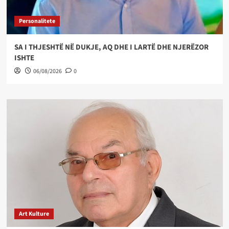
Personalitete
SA I THJESHTË NË DUKJE, AQ DHE I LARTË DHE NJERËZOR
ISHTE
06/08/2026
0
Art Kulture