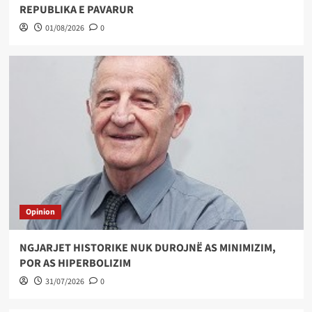
REPUBLIKA E PAVARUR
01/08/2026
0
Opinion
NGJARJET HISTORIKE NUK DUROJNË AS MINIMIZIM,
POR AS HIPERBOLIZIM
31/07/2026
0