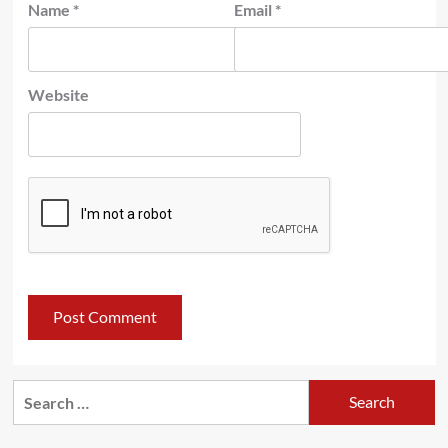
Name
*
Email
*
Website
Search
for: