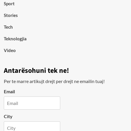
Sport
Stories
Tech
Teknologjia
Video
Antarësohuni tek ne!
Per te marre artikujt drejt per drejt ne emailin tuaj!
Email
City