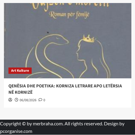
Art Kulture
QENËSIA DHE POETIKA: KORNIZA LETRARE APO LETËRSIA
NË KORNIZË
06/08/2026
0
Copyright © by
merbraha.com
. All rights reserved. Design by
pcorganise.com