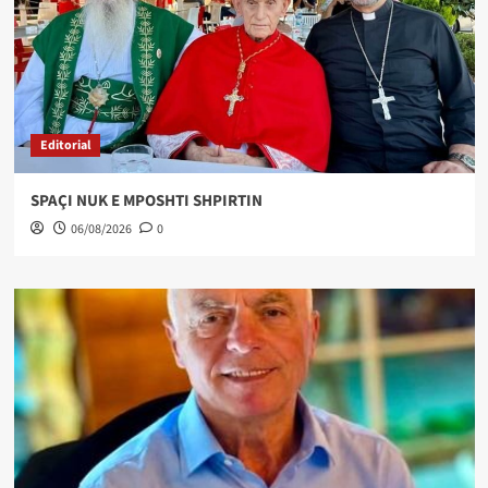
Editorial
SPAÇI NUK E MPOSHTI SHPIRTIN
06/08/2026
0