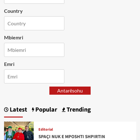
Country
Mbiemri
Emri
Antarësohu
Latest
Popular
Trending
Editorial
SPAÇI NUK E MPOSHTI SHPIRTIN