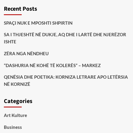
Recent Posts
SPAÇI NUK E MPOSHTI SHPIRTIN
SA I THJESHTË NË DUKJE, AQ DHE I LARTË DHE NJERËZOR
ISHTE
ZËRA NGA NËNDHEU
“DASHURIA NË KOHË TË KOLERËS” – MARKEZ
QENËSIA DHE POETIKA: KORNIZA LETRARE APO LETËRSIA
NË KORNIZË
Categories
Art Kulture
Business