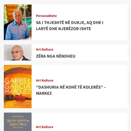
Personalitete
SA I THJESHTË NË DUKJE, AQ DHE I
LARTË DHE NJERËZOR ISHTE
Art Kulture
ZËRA NGA NËNDHEU
Art Kulture
“DASHURIA NË KOHË TË KOLERËS” –
MARKEZ
Art Kulture