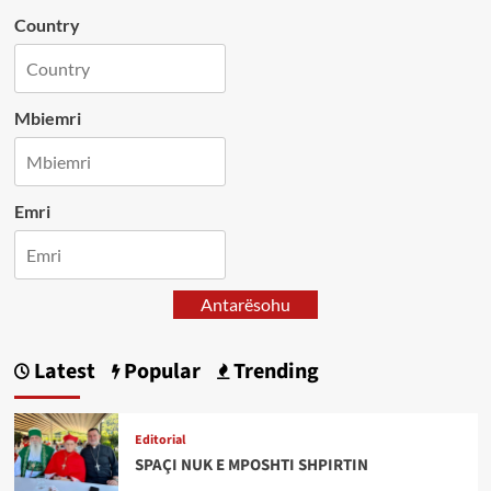
Country
Mbiemri
Emri
Antarësohu
Latest
Popular
Trending
Editorial
SPAÇI NUK E MPOSHTI SHPIRTIN