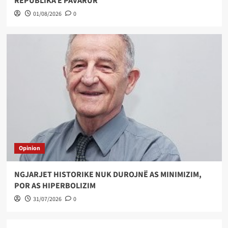
REPUBLIKA E PAVARUR
01/08/2026
0
Opinion
NGJARJET HISTORIKE NUK DUROJNË AS MINIMIZIM,
POR AS HIPERBOLIZIM
31/07/2026
0