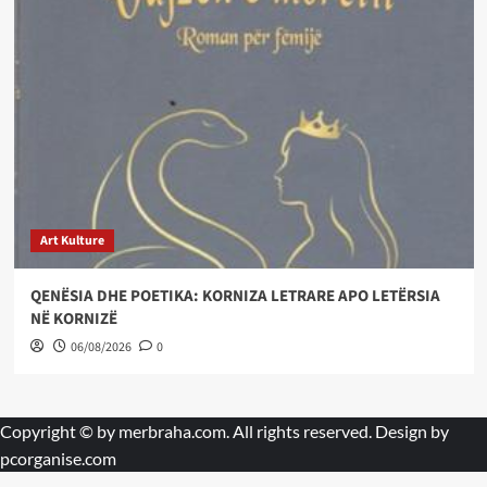
Art Kulture
QENËSIA DHE POETIKA: KORNIZA LETRARE APO LETËRSIA
NË KORNIZË
06/08/2026
0
Copyright © by
merbraha.com
. All rights reserved. Design by
pcorganise.com