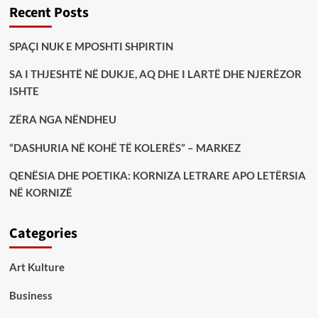
Recent Posts
SPAÇI NUK E MPOSHTI SHPIRTIN
SA I THJESHTË NË DUKJE, AQ DHE I LARTË DHE NJERËZOR
ISHTE
ZËRA NGA NËNDHEU
“DASHURIA NË KOHË TË KOLERËS” – MARKEZ
QENËSIA DHE POETIKA: KORNIZA LETRARE APO LETËRSIA
NË KORNIZË
Categories
Art Kulture
Business