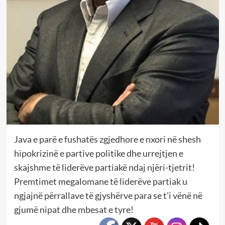
Java e parë e fushatës zgjedhore e nxori në shesh
hipokrizinë e partive politike dhe urrejtjen e
skajshme të liderëve partiakë ndaj njëri-tjetrit!
Premtimet megalomane të liderëve partiak u
ngjajnë përrallave të gjyshërve para se t’i vënë në
gjumë nipat dhe mbesat e tyre!