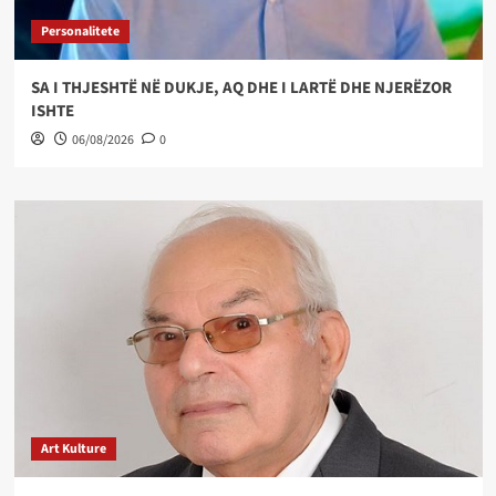
Personalitete
SA I THJESHTË NË DUKJE, AQ DHE I LARTË DHE NJERËZOR
ISHTE
06/08/2026
0
Art Kulture