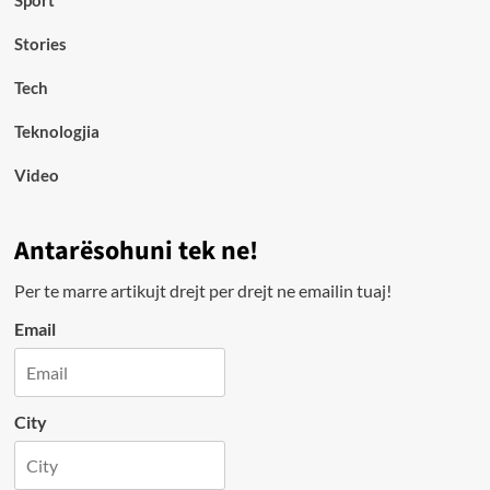
Stories
Tech
Teknologjia
Video
Antarësohuni tek ne!
Per te marre artikujt drejt per drejt ne emailin tuaj!
Email
City