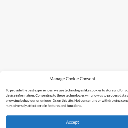
Manage Cookie Consent
To provide the best experiences, we use technologies like cookies to store and/or a
device information. Consenting to these technologies will allow us to process data 
browsing behaviour or unique IDs on this site. Not consenting or withdrawing cons
may adversely affect certain features and functions.
Accept