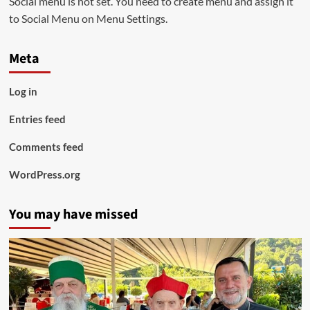
Social menu is not set. You need to create menu and assign it
to Social Menu on Menu Settings.
Meta
Log in
Entries feed
Comments feed
WordPress.org
You may have missed