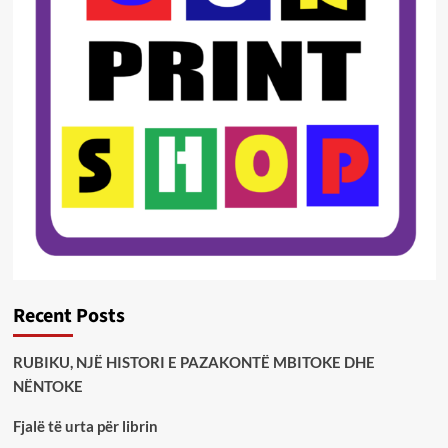
Recent Posts
RUBIKU, NJË HISTORI E PAZAKONTË MBITOKE DHE
NËNTOKE
Fjalë të urta për librin