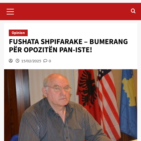
Primary
Menu
Opinion
FUSHATA SHPIFARAKE – BUMERANG
PËR OPOZITËN PAN-ISTE!
15/02/2025
0