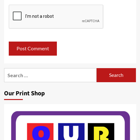
Search
for:
Our Print Shop