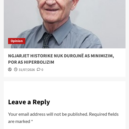
Opinion
NGJARJET HISTORIKE NUK DUROJNË AS MINIMIZIM,
POR AS HIPERBOLIZIM
31/07/2026
0
Leave a Reply
Your email address will not be published.
Required fields
are marked
*