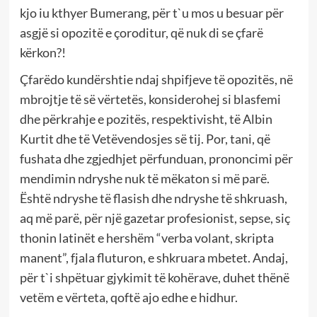
kjo iu kthyer Bumerang, për t`u mos u besuar për
asgjë si opozitë e çoroditur, që nuk di se çfarë
kërkon?!
Çfarëdo kundërshtie ndaj shpifjeve të opozitës, në
mbrojtje të së vërtetës, konsiderohej si blasfemi
dhe përkrahje e pozitës, respektivisht, të Albin
Kurtit dhe të Vetëvendosjes së tij. Por, tani, që
fushata dhe zgjedhjet përfunduan, prononcimi për
mendimin ndryshe nuk të mëkaton si më parë.
Është ndryshe të flasish dhe ndryshe të shkruash,
aq më parë, për një gazetar profesionist, sepse, siç
thonin latinët e hershëm “verba volant, skripta
manent”, fjala fluturon, e shkruara mbetet. Andaj,
për t`i shpëtuar gjykimit të kohërave, duhet thënë
vetëm e vërteta, qoftë ajo edhe e hidhur.