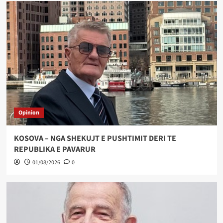
Opinion
KOSOVA – NGA SHEKUJT E PUSHTIMIT DERI TE
REPUBLIKA E PAVARUR
01/08/2026
0