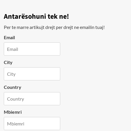
Antarësohuni tek ne!
Per te marre artikujt drejt per drejt ne emailin tuaj!
Email
City
Country
Mbiemri