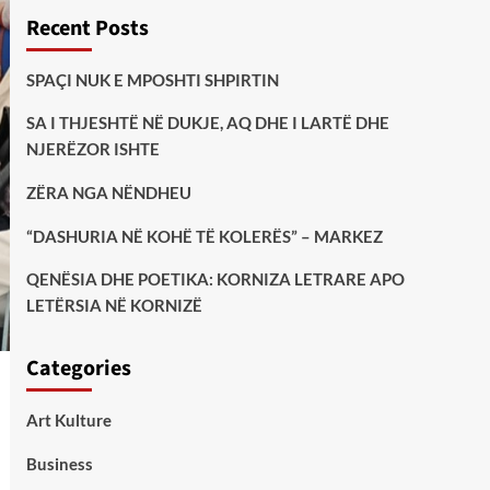
Recent Posts
SPAÇI NUK E MPOSHTI SHPIRTIN
SA I THJESHTË NË DUKJE, AQ DHE I LARTË DHE
NJERËZOR ISHTE
ZËRA NGA NËNDHEU
“DASHURIA NË KOHË TË KOLERËS” – MARKEZ
QENËSIA DHE POETIKA: KORNIZA LETRARE APO
LETËRSIA NË KORNIZË
Categories
Art Kulture
Business