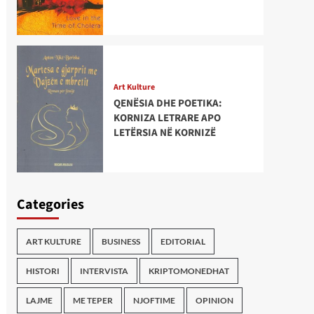
Art Kulture
QENËSIA DHE POETIKA:
KORNIZA LETRARE APO
LETËRSIA NË KORNIZË
Categories
ART KULTURE
BUSINESS
EDITORIAL
HISTORI
INTERVISTA
KRIPTOMONEDHAT
LAJME
ME TEPER
NJOFTIME
OPINION