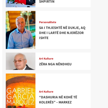
SHPIRTIN
Personalitete
SA I THJESHTË NË DUKJE, AQ
DHE I LARTË DHE NJERËZOR
ISHTE
Art Kulture
ZËRA NGA NËNDHEU
Art Kulture
“DASHURIA NË KOHË TË
KOLERËS” – MARKEZ