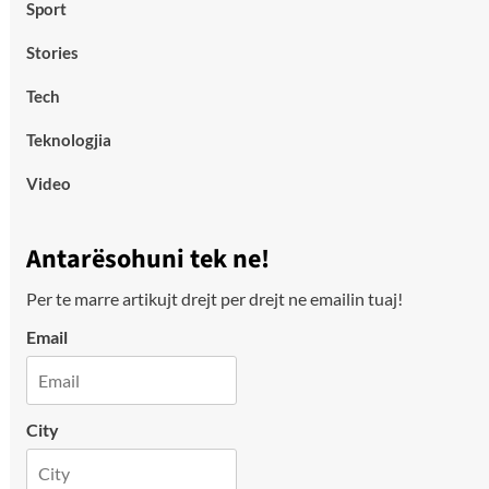
Sport
Stories
Tech
Teknologjia
Video
Antarësohuni tek ne!
Per te marre artikujt drejt per drejt ne emailin tuaj!
Email
City