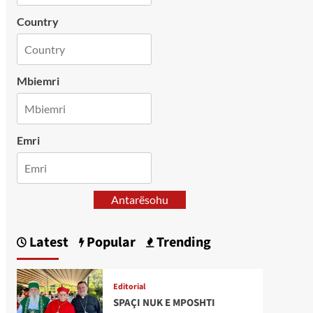
Country
Mbiemri
Emri
Antarësohu
Latest
Popular
Trending
Editorial
SPAÇI NUK E MPOSHTI