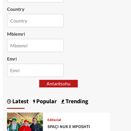
Country
Mbiemri
Emri
Antarësohu
Latest
Popular
Trending
Editorial
SPAÇI NUK E MPOSHTI