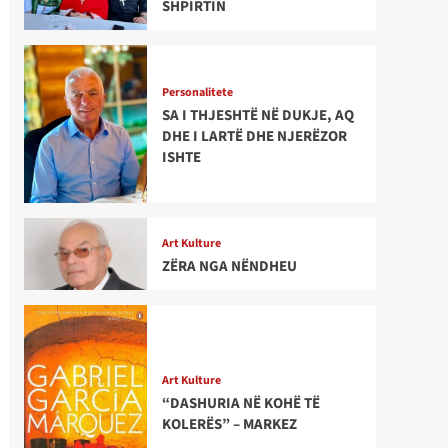
SHPIRTIN
Personalitete
SA I THJESHTË NË DUKJE, AQ
DHE I LARTË DHE NJERËZOR
ISHTE
Art Kulture
ZËRA NGA NËNDHEU
Art Kulture
“DASHURIA NË KOHË TË
KOLERËS” – MARKEZ