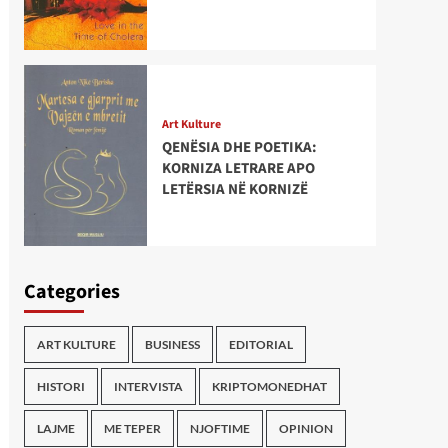
Art Kulture
QENËSIA DHE POETIKA:
KORNIZA LETRARE APO
LETËRSIA NË KORNIZË
Categories
ART KULTURE
BUSINESS
EDITORIAL
HISTORI
INTERVISTA
KRIPTOMONEDHAT
LAJME
ME TEPER
NJOFTIME
OPINION