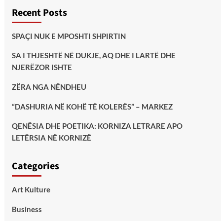
Recent Posts
SPAÇI NUK E MPOSHTI SHPIRTIN
SA I THJESHTË NË DUKJE, AQ DHE I LARTË DHE
NJERËZOR ISHTE
ZËRA NGA NËNDHEU
“DASHURIA NË KOHË TË KOLERËS” – MARKEZ
QENËSIA DHE POETIKA: KORNIZA LETRARE APO
LETËRSIA NË KORNIZË
Categories
Art Kulture
Business