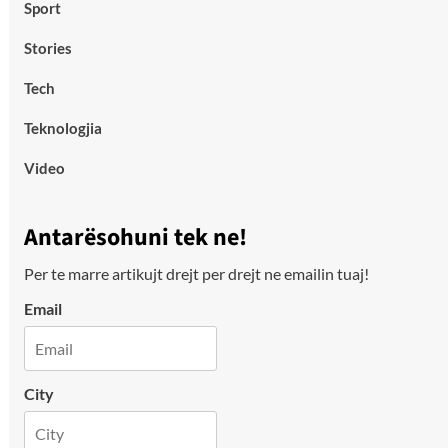
Sport
Stories
Tech
Teknologjia
Video
Antarësohuni tek ne!
Per te marre artikujt drejt per drejt ne emailin tuaj!
Email
City