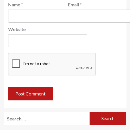
Name
*
Email
*
Website
Search
for: