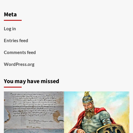
Meta
Log in
Entries feed
Comments feed
WordPress.org
You may have missed