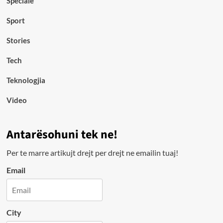
Speciale
Sport
Stories
Tech
Teknologjia
Video
Antarësohuni tek ne!
Per te marre artikujt drejt per drejt ne emailin tuaj!
Email
City