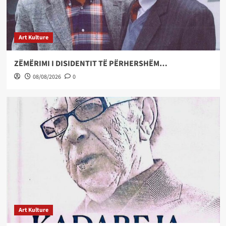
Art Kulture
ZËMËRIMI I DISIDENTIT TË PËRHERSHËM…
08/08/2026
0
Art Kulture