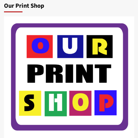
Our Print Shop