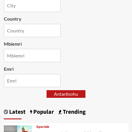
Country
Mbiemri
Emri
Antarësohu
Latest
Popular
Trending
Speciale