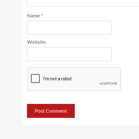
Name
*
Website