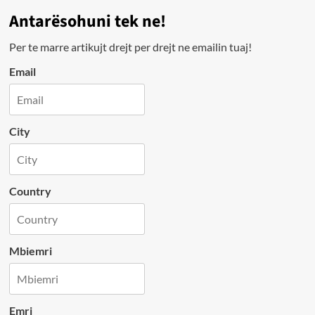
Antarësohuni tek ne!
Per te marre artikujt drejt per drejt ne emailin tuaj!
Email
City
Country
Mbiemri
Emri