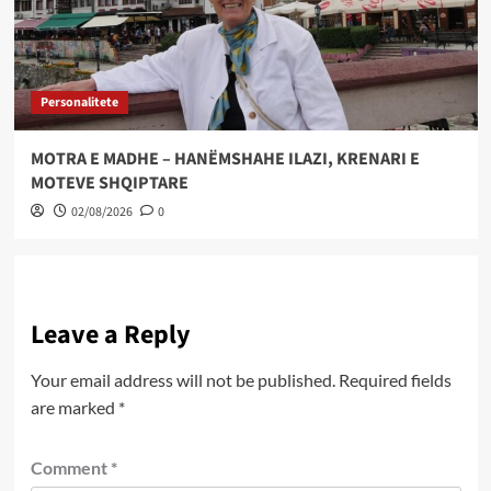
Personalitete
MOTRA E MADHE – HANËMSHAHE ILAZI, KRENARI E
MOTEVE SHQIPTARE
02/08/2026
0
Leave a Reply
Your email address will not be published.
Required fields
are marked
*
Comment
*