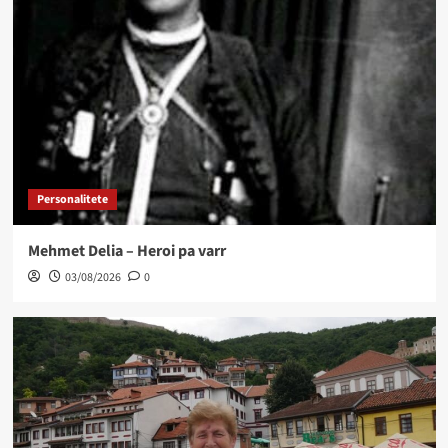
Personalitete
Mehmet Delia – Heroi pa varr
03/08/2026
0