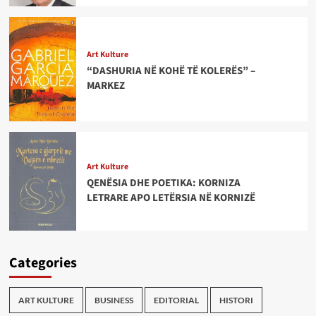
Art Kulture
“DASHURIA NË KOHË TË KOLERËS” –
MARKEZ
Art Kulture
QENËSIA DHE POETIKA: KORNIZA
LETRARE APO LETËRSIA NË KORNIZË
Categories
ART KULTURE
BUSINESS
EDITORIAL
HISTORI