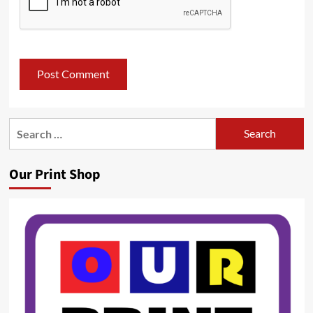
Search
for:
Our Print Shop