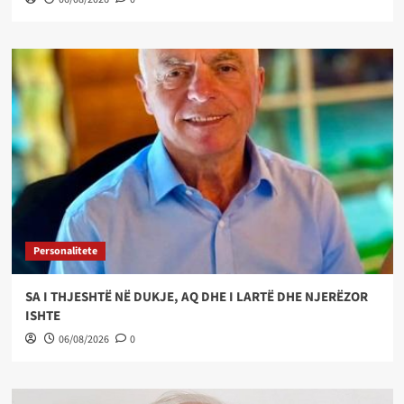
Personalitete
SA I THJESHTË NË DUKJE, AQ DHE I LARTË DHE NJERËZOR
ISHTE
06/08/2026
0