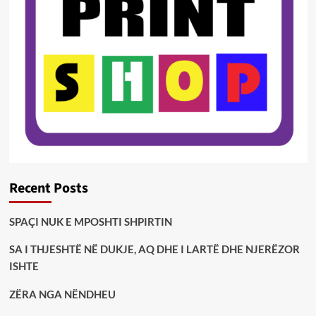
Recent Posts
SPAÇI NUK E MPOSHTI SHPIRTIN
SA I THJESHTË NË DUKJE, AQ DHE I LARTË DHE NJERËZOR
ISHTE
ZËRA NGA NËNDHEU