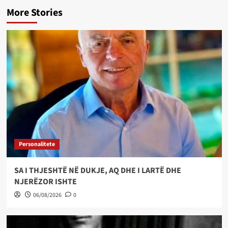
More Stories
Personalitete
SA I THJESHTË NË DUKJE, AQ DHE I LARTË DHE
NJERËZOR ISHTE
06/08/2026
0