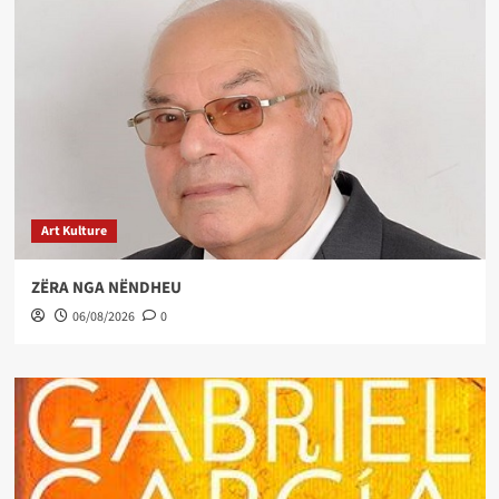
Art Kulture
ZËRA NGA NËNDHEU
06/08/2026
0