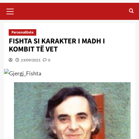
Primary
Menu
Personalitete
FISHTA SI KARAKTER I MADH I
KOMBIT TË VET
23/09/2021
0