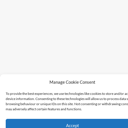
Manage Cookie Consent
To provide the best experiences, we use technologies like cookies to store and/or a
device information. Consenting to these technologies will allow us to process data 
browsing behaviour or unique IDs on this site. Not consenting or withdrawing cons
may adversely affect certain features and functions.
Accept