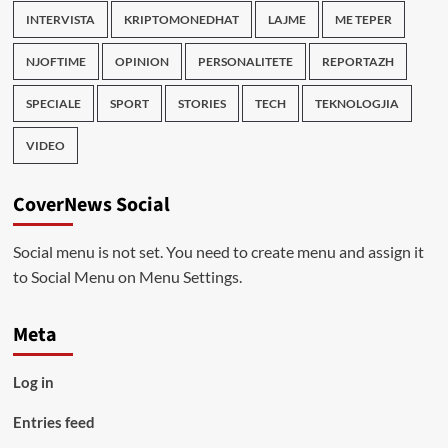
INTERVISTA
KRIPTOMONEDHAT
LAJME
ME TEPER
NJOFTIME
OPINION
PERSONALITETE
REPORTAZH
SPECIALE
SPORT
STORIES
TECH
TEKNOLOGJIA
VIDEO
CoverNews Social
Social menu is not set. You need to create menu and assign it
to Social Menu on Menu Settings.
Meta
Log in
Entries feed