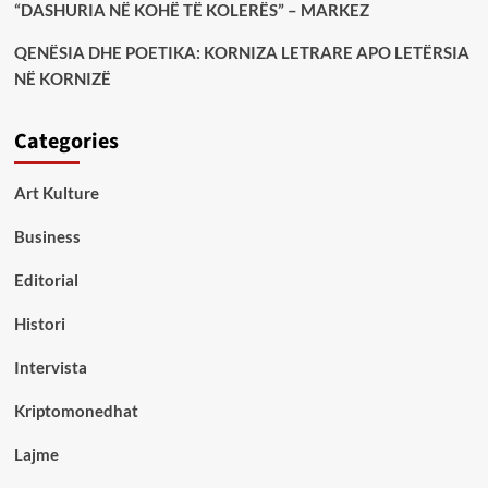
“DASHURIA NË KOHË TË KOLERËS” – MARKEZ
QENËSIA DHE POETIKA: KORNIZA LETRARE APO LETËRSIA
NË KORNIZË
Categories
Art Kulture
Business
Editorial
Histori
Intervista
Kriptomonedhat
Lajme