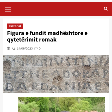
Primary
Menu
Editorial
Figura e fundit madhështore e
qytetërimit romak
14/08/2023
0