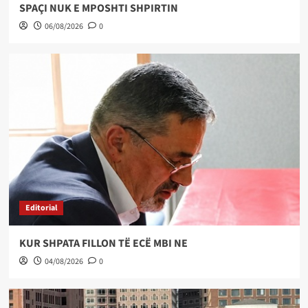
SPAÇI NUK E MPOSHTI SHPIRTIN
06/08/2026
0
Editorial
KUR SHPATA FILLON TË ECË MBI NE
04/08/2026
0