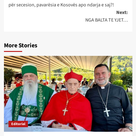
navigation
për secesion, pavarësia e Kosovës apo ndarja e saj?!
Next:
NGA BALTA TE YJET…
More Stories
Editorial