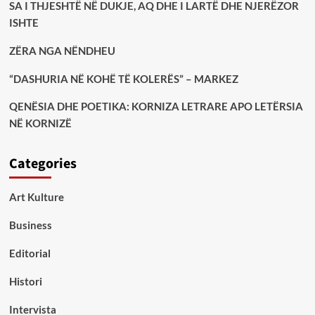
SA I THJESHTË NË DUKJE, AQ DHE I LARTË DHE NJERËZOR
ISHTE
ZËRA NGA NËNDHEU
“DASHURIA NË KOHË TË KOLERËS” – MARKEZ
QENËSIA DHE POETIKA: KORNIZA LETRARE APO LETËRSIA
NË KORNIZË
Categories
Art Kulture
Business
Editorial
Histori
Intervista