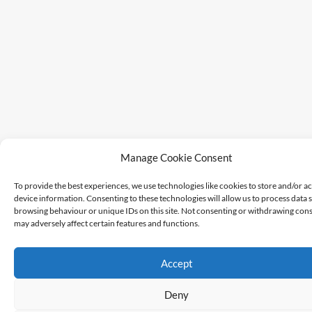
Manage Cookie Consent
To provide the best experiences, we use technologies like cookies to store and/or a
device information. Consenting to these technologies will allow us to process data 
browsing behaviour or unique IDs on this site. Not consenting or withdrawing cons
may adversely affect certain features and functions.
Accept
Deny