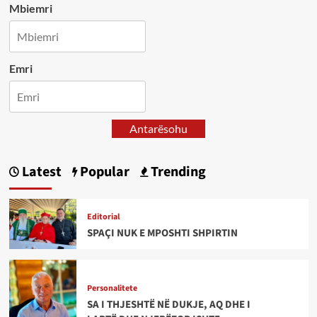
Mbiemri
Emri
Antarësohu
Latest
Popular
Trending
Editorial
SPAÇI NUK E MPOSHTI SHPIRTIN
Personalitete
SA I THJESHTË NË DUKJE, AQ DHE I