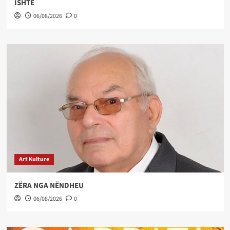
ISHTE
06/08/2026
0
Art Kulture
ZËRA NGA NËNDHEU
06/08/2026
0