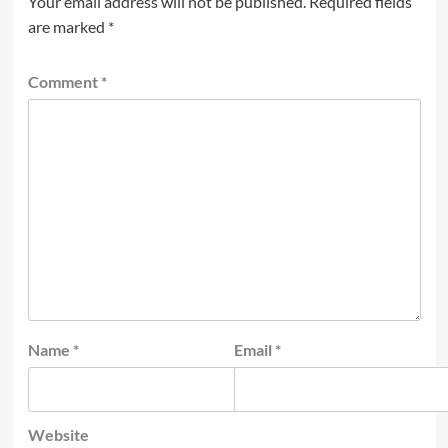
Your email address will not be published.
Required fields
are marked
*
Comment
*
Name
*
Email
*
Website