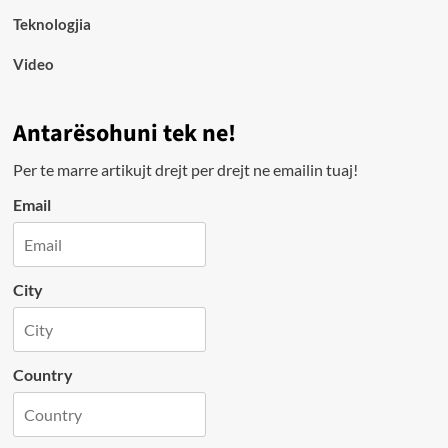
Teknologjia
Video
Antarësohuni tek ne!
Per te marre artikujt drejt per drejt ne emailin tuaj!
Email
City
Country