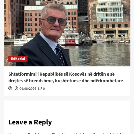
Editorial
Shtetformimi i Republikës së Kosovës në dritën e së
drejtës së brendshme, kushtetuese dhe ndërkombëtare
04/08/2026
0
Leave a Reply