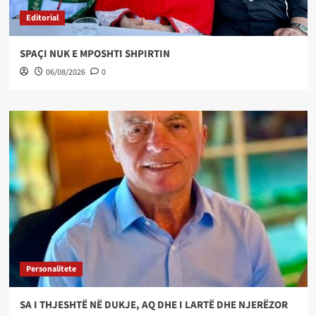
Editorial
SPAÇI NUK E MPOSHTI SHPIRTIN
06/08/2026
0
Personalitete
SA I THJESHTË NË DUKJE, AQ DHE I LARTË DHE NJERËZOR