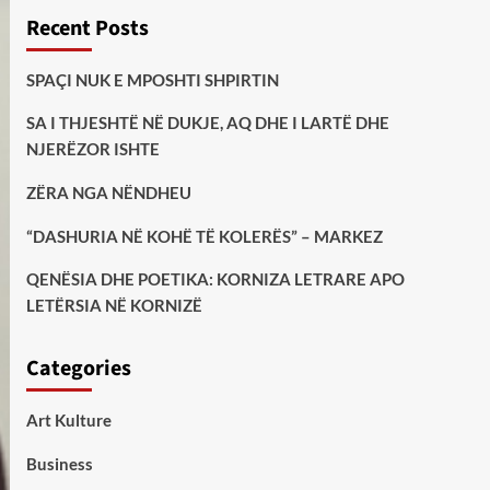
Recent Posts
SPAÇI NUK E MPOSHTI SHPIRTIN
SA I THJESHTË NË DUKJE, AQ DHE I LARTË DHE
NJERËZOR ISHTE
ZËRA NGA NËNDHEU
“DASHURIA NË KOHË TË KOLERËS” – MARKEZ
QENËSIA DHE POETIKA: KORNIZA LETRARE APO
LETËRSIA NË KORNIZË
Categories
Art Kulture
Business