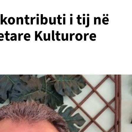
ontributi i tij në
tare Kulturore