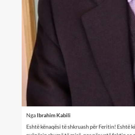
Nga
Ibrahim Kabili
Eshtë kënaqësi të shkruash për Feritin! Eshtë k