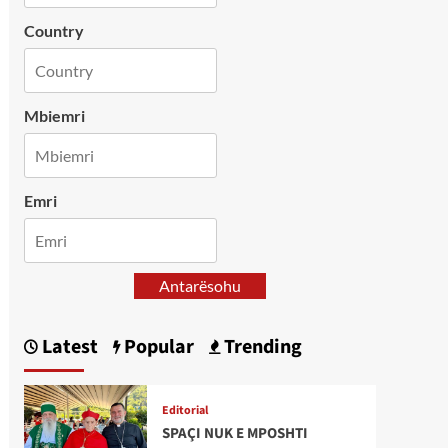
Country
Mbiemri
Emri
Antarësohu
Latest
Popular
Trending
Editorial
SPAÇI NUK E MPOSHTI