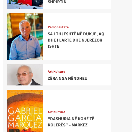
SHPIRTIN
Personalitete
SA I THJESHTË NË DUKJE, AQ
DHE I LARTË DHE NJERËZOR
ISHTE
Art Kulture
ZËRA NGA NËNDHEU
Art Kulture
“DASHURIA NË KOHË TË
KOLERËS” – MARKEZ