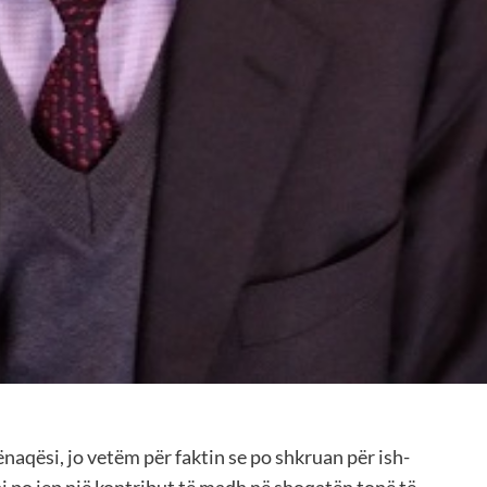
ënaqësi, jo vetëm për faktin se po shkruan për ish-