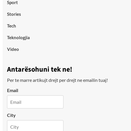
Sport
Stories
Tech
Teknologjia
Video
Antarësohuni tek ne!
Per te marre artikujt drejt per drejt ne emailin tuaj!
Email
City