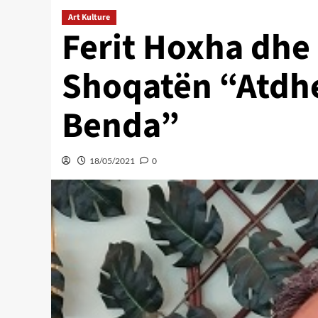
Art Kulture
Ferit Hoxha dhe k
Shoqatën “Atdhe
Benda”
18/05/2021
0