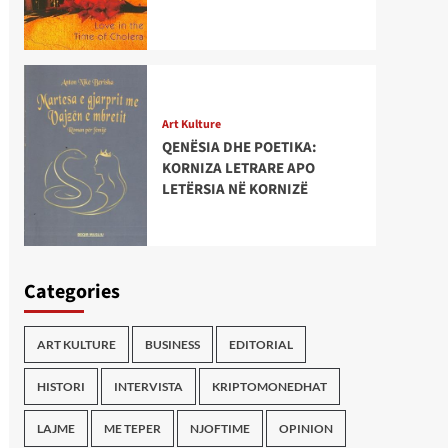
Art Kulture
QENËSIA DHE POETIKA:
KORNIZA LETRARE APO
LETËRSIA NË KORNIZË
Categories
ART KULTURE
BUSINESS
EDITORIAL
HISTORI
INTERVISTA
KRIPTOMONEDHAT
LAJME
ME TEPER
NJOFTIME
OPINION