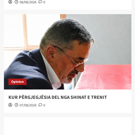
08/08/2026
0
Opinion
KUR PËRGJEGJËSIA DEL NGA SHINAT E TRENIT
07/08/2026
0