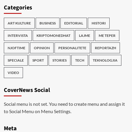
Categories
ART KULTURE
BUSINESS
EDITORIAL
HISTORI
INTERVISTA
KRIPTOMONEDHAT
LAJME
ME TEPER
NJOFTIME
OPINION
PERSONALITETE
REPORTAZH
SPECIALE
SPORT
STORIES
TECH
TEKNOLOGJIA
VIDEO
CoverNews Social
Social menu is not set. You need to create menu and assign it
to Social Menu on Menu Settings.
Meta