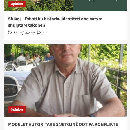
Opinion
Shikaj – Fshati ku historia, identiteti dhe natyra
shqiptare takohen
08/08/2026
0
Opinion
MODELET AUTORITARE S’JETOJNË DOT PA KONFLIKTE