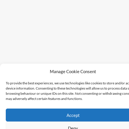
Manage Cookie Consent
To provide the best experiences, we use technologies like cookies to store and/or a
device information. Consenting to these technologies will allow us to process data 
browsing behaviour or unique IDs on this site. Not consenting or withdrawing cons
may adversely affect certain features and functions.
Accept
Deny