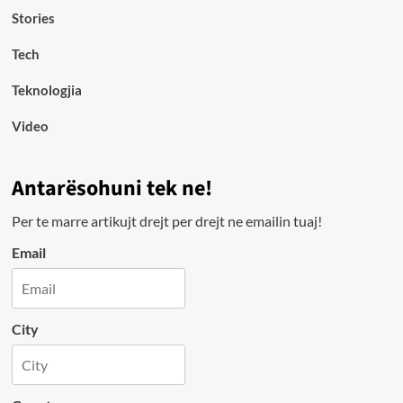
Stories
Tech
Teknologjia
Video
Antarësohuni tek ne!
Per te marre artikujt drejt per drejt ne emailin tuaj!
Email
City