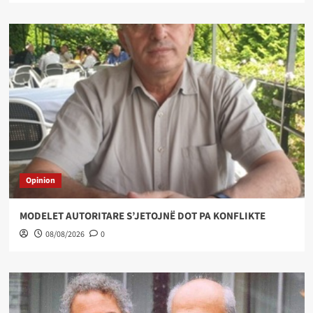
Opinion
MODELET AUTORITARE S’JETOJNË DOT PA KONFLIKTE
08/08/2026
0