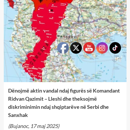
Dënojmë aktin vandal ndaj figurës së Komandant
Ridvan Qazimit – Lleshi dhe theksojmë
diskriminimin ndaj shqiptarëve në Serbi dhe
Sanxhak
(Bujanoc, 17 maj 2025)