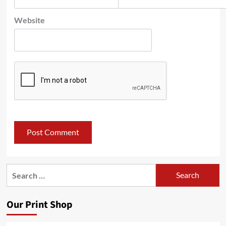
Website
Search
for:
Our Print Shop