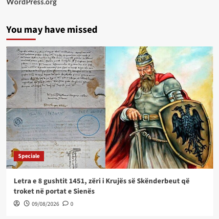
WordPress.org
You may have missed
Speciale
Letra e 8 gushtit 1451, zëri i Krujës së Skënderbeut që
troket në portat e Sienës
09/08/2026
0