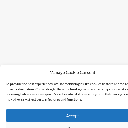
Manage Cookie Consent
To provide the best experiences, we use technologies like cookies to store and/or a
device information. Consenting to these technologies will allow us to process data 
browsing behaviour or unique IDs on this site. Not consenting or withdrawing cons
may adversely affect certain features and functions.
Accept