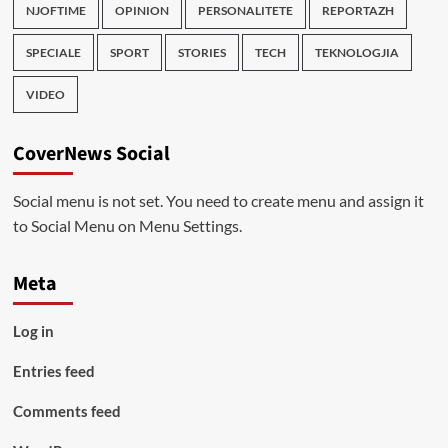
NJOFTIME
OPINION
PERSONALITETE
REPORTAZH
SPECIALE
SPORT
STORIES
TECH
TEKNOLOGJIA
VIDEO
CoverNews Social
Social menu is not set. You need to create menu and assign it
to Social Menu on Menu Settings.
Meta
Log in
Entries feed
Comments feed