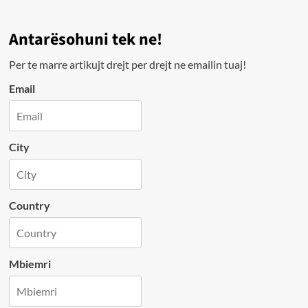
Antarësohuni tek ne!
Per te marre artikujt drejt per drejt ne emailin tuaj!
Email
City
Country
Mbiemri