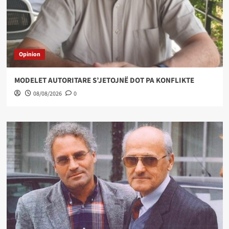
Opinion
MODELET AUTORITARE S’JETOJNË DOT PA KONFLIKTE
08/08/2026
0