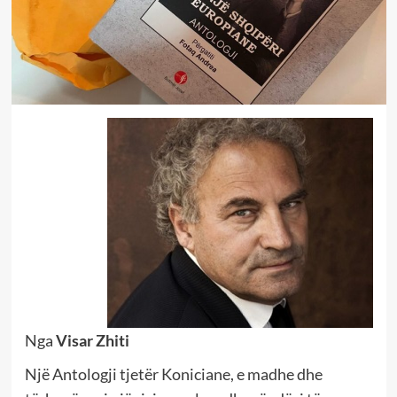
Nga
Visar Zhiti
Një Antologji tjetër Koniciane, e madhe dhe