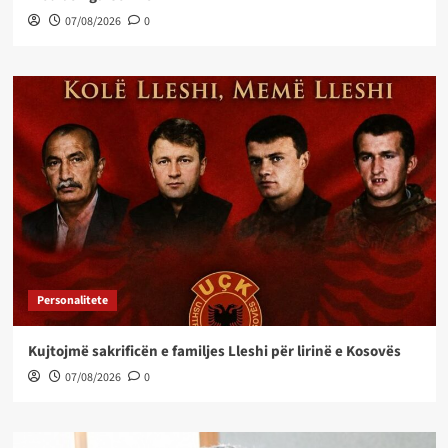
07/08/2026
0
Personalitete
Kujtojmë sakrificën e familjes Lleshi për lirinë e Kosovës
07/08/2026
0