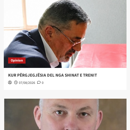
Opinion
KUR PËRGJEGJËSIA DEL NGA SHINAT E TRENIT
07/08/2026
0