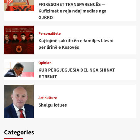
FRIKËSOHET TRANSPARENCËS —
Kufizimet e reja ndaj medias nga
GJKKO
Personalitete
Kujtojmë sakrificën e familjes Lleshi
për lirinë e Kosovës
Opinion
KUR PËRGJEGJËSIA DEL NGA SHINAT
E TRENIT
Art Kulture
Shelgu lotues
Categories