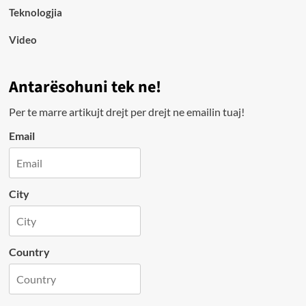
Teknologjia
Video
Antarësohuni tek ne!
Per te marre artikujt drejt per drejt ne emailin tuaj!
Email
City
Country