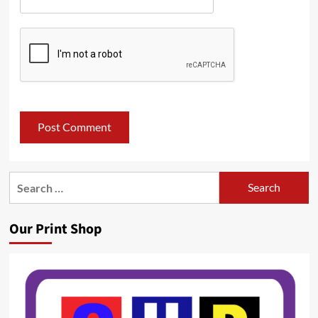
Search
for:
Our Print Shop