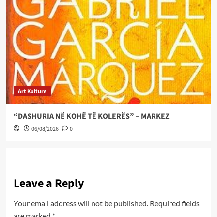
Art Kulture
“DASHURIA NË KOHË TË KOLERËS” – MARKEZ
06/08/2026
0
Leave a Reply
Your email address will not be published.
Required fields
are marked
*