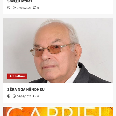
Shelgu lotues
07/08/2026
0
Art Kulture
ZËRA NGA NËNDHEU
06/08/2026
0