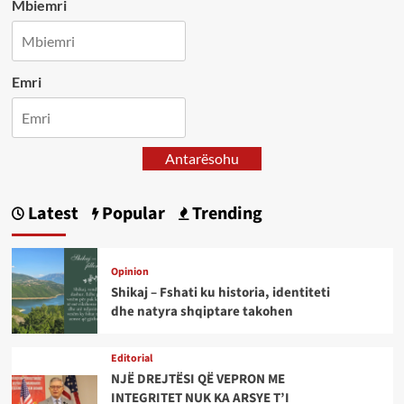
Mbiemri
Emri
Antarësohu
Latest
Popular
Trending
Opinion
Shikaj – Fshati ku historia, identiteti
dhe natyra shqiptare takohen
Editorial
NJË DREJTËSI QË VEPRON ME
INTEGRITET NUK KA ARSYE T’I