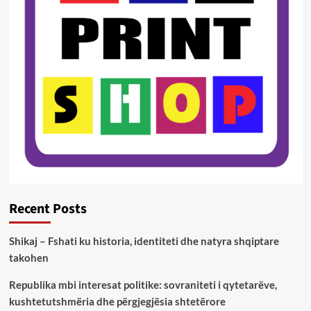
Recent Posts
Shikaj – Fshati ku historia, identiteti dhe natyra shqiptare
takohen
Republika mbi interesat politike: sovraniteti i qytetarëve,
kushtetutshmëria dhe përgjegjësia shtetërore