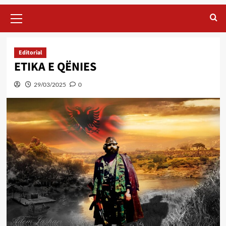
Primary
Menu
Editorial
ETIKA E QËNIES
29/03/2025
0