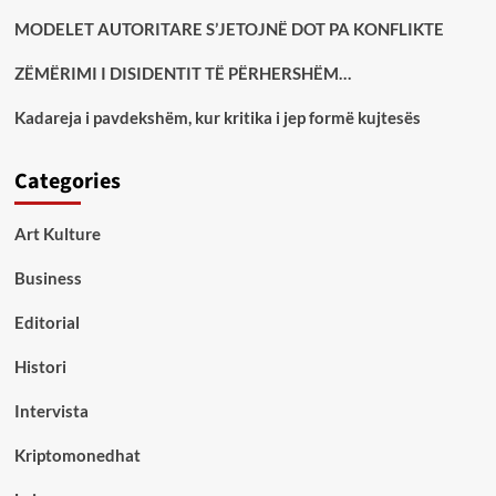
MODELET AUTORITARE S’JETOJNË DOT PA KONFLIKTE
ZËMËRIMI I DISIDENTIT TË PËRHERSHËM…
Kadareja i pavdekshëm, kur kritika i jep formë kujtesës
Categories
Art Kulture
Business
Editorial
Histori
Intervista
Kriptomonedhat