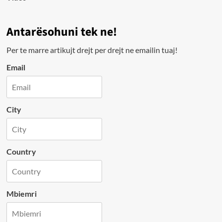
Antarësohuni tek ne!
Per te marre artikujt drejt per drejt ne emailin tuaj!
Email
City
Country
Mbiemri