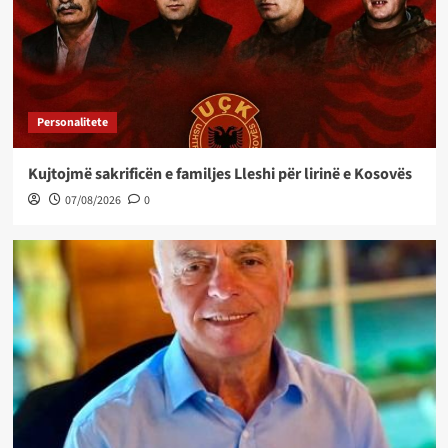
Personalitete
Kujtojmë sakrificën e familjes Lleshi për lirinë e Kosovës
07/08/2026
0