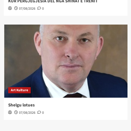
KUR PËRGJEGJËSIA DEL NGA SHINAT E TRENIT
07/08/2026
0
Art Kulture
Shelgu lotues
07/08/2026
0