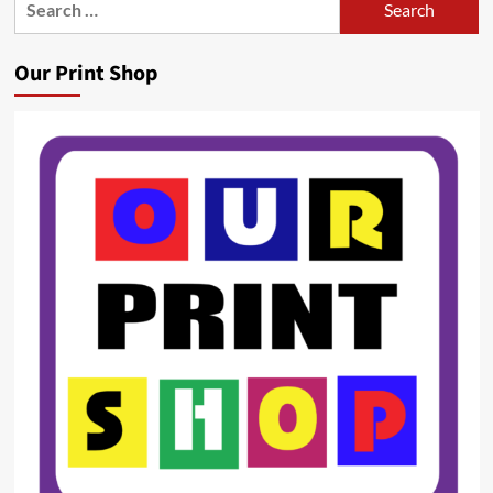
for:
Our Print Shop