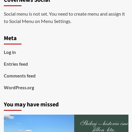
CoverNews Social
Social menu is not set. You need to create menu and assign it
to Social Menu on Menu Settings.
Meta
Log in
Entries feed
Comments feed
WordPress.org
You may have missed