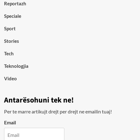
Reportazh
Speciale
Sport
Stories
Tech
Teknologjia
Video
Antarësohuni tek ne!
Per te marre artikujt drejt per drejt ne emailin tuaj!
Email