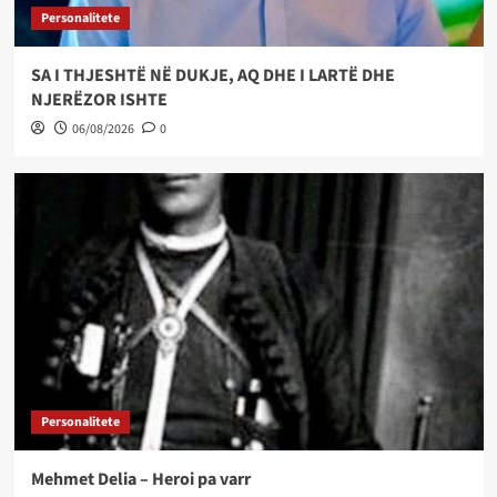
Personalitete
SA I THJESHTË NË DUKJE, AQ DHE I LARTË DHE
NJERËZOR ISHTE
06/08/2026
0
Personalitete
Mehmet Delia – Heroi pa varr