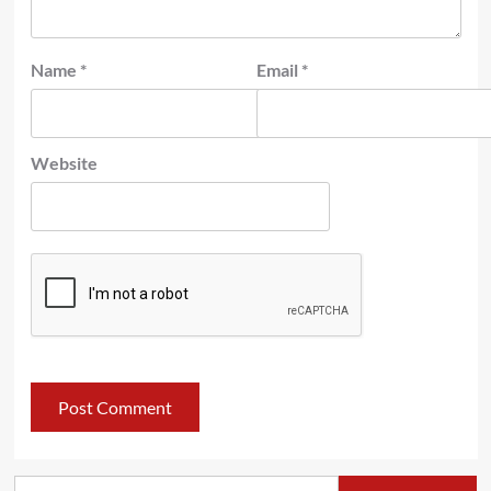
Name
*
Email
*
Website
Search