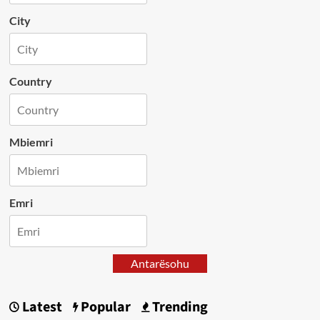
City
Country
Mbiemri
Emri
Antarësohu
Latest
Popular
Trending