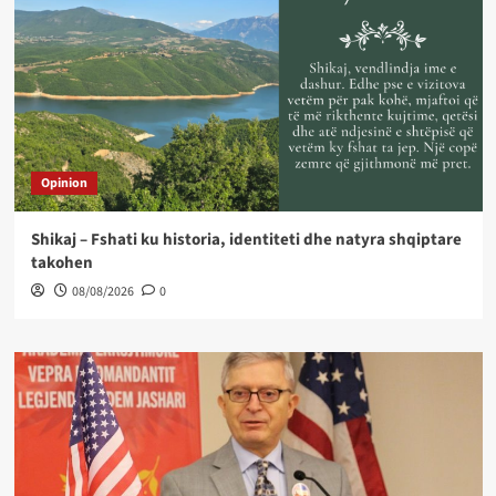
Opinion
Shikaj – Fshati ku historia, identiteti dhe natyra shqiptare
takohen
08/08/2026
0