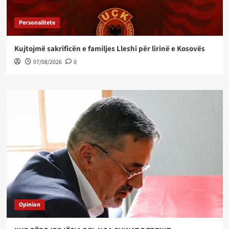
Personalitete
Kujtojmë sakrificën e familjes Lleshi për lirinë e Kosovës
07/08/2026
0
Opinion