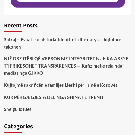
Recent Posts
Shikaj – Fshati ku historia, identiteti dhe natyra shqiptare
takohen
NJË DREJTËSI QË VEPRON ME INTEGRITET NUK KA ARSYE
T’I FRIKËSOHET TRANSPARENCËS — Kufizimet e reja ndaj
medias nga GJKKO
Kujtojmë sakrificën e familjes Lleshi për lirinë e Kosovës
KUR PËRGJEGJËSIA DEL NGA SHINAT E TRENIT
Shelgu lotues
Categories