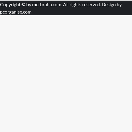
Copyright © by
merbraha.com
. All rights reserved. Design by
pcorganise.com