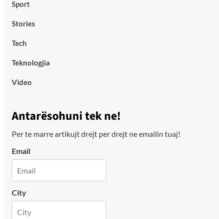
Sport
Stories
Tech
Teknologjia
Video
Antarësohuni tek ne!
Per te marre artikujt drejt per drejt ne emailin tuaj!
Email
City