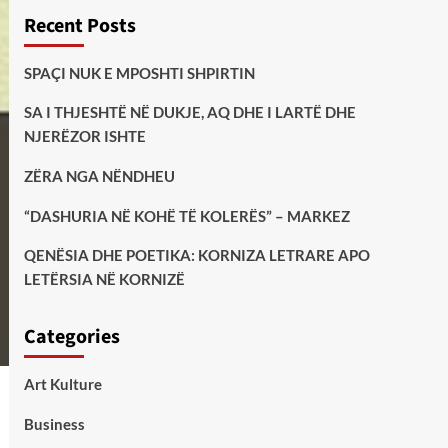
Recent Posts
SPAÇI NUK E MPOSHTI SHPIRTIN
SA I THJESHTË NË DUKJE, AQ DHE I LARTË DHE
NJERËZOR ISHTE
ZËRA NGA NËNDHEU
“DASHURIA NË KOHË TË KOLERËS” – MARKEZ
QENËSIA DHE POETIKA: KORNIZA LETRARE APO
LETËRSIA NË KORNIZË
Categories
Art Kulture
Business