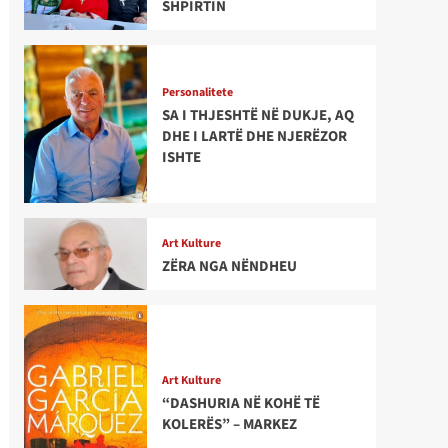
SHPIRTIN
Personalitete
SA I THJESHTË NË DUKJE, AQ
DHE I LARTË DHE NJERËZOR
ISHTE
Art Kulture
ZËRA NGA NËNDHEU
Art Kulture
“DASHURIA NË KOHË TË
KOLERËS” – MARKEZ