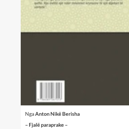
Nga
Anton Nikë Berisha
– Fjalë paraprake –