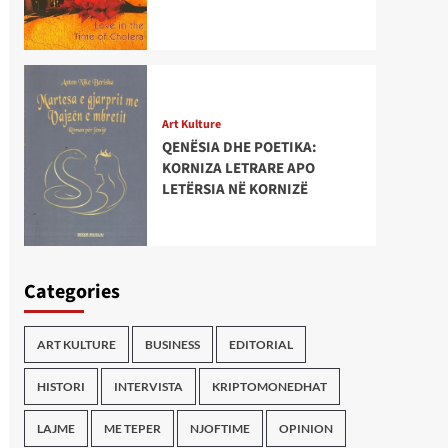
Art Kulture
QENËSIA DHE POETIKA:
KORNIZA LETRARE APO
LETËRSIA NË KORNIZË
Categories
ART KULTURE
BUSINESS
EDITORIAL
HISTORI
INTERVISTA
KRIPTOMONEDHAT
LAJME
ME TEPER
NJOFTIME
OPINION