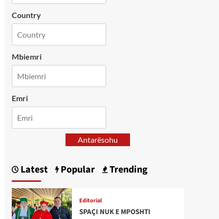
Country
Mbiemri
Emri
Antarësohu
Latest
Popular
Trending
Editorial
SPAÇI NUK E MPOSHTI