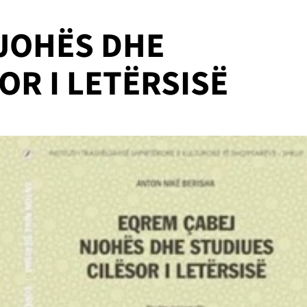
JOHËS DHE
OR I LETËRSISË