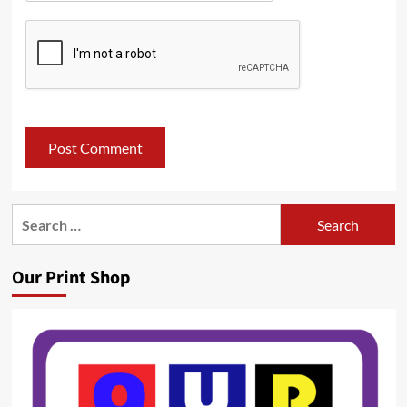
Search
for:
Our Print Shop