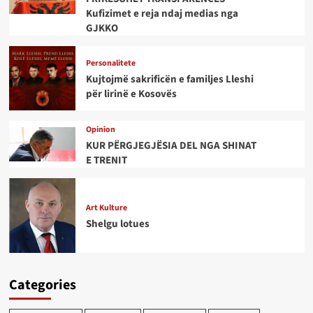
Kufizimet e reja ndaj medias nga
GJKKO
Personalitete
Kujtojmë sakrificën e familjes Lleshi
për lirinë e Kosovës
Opinion
KUR PËRGJEGJËSIA DEL NGA SHINAT
E TRENIT
Art Kulture
Shelgu lotues
Categories