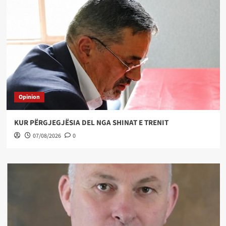
Opinion
KUR PËRGJEGJËSIA DEL NGA SHINAT E TRENIT
07/08/2026
0