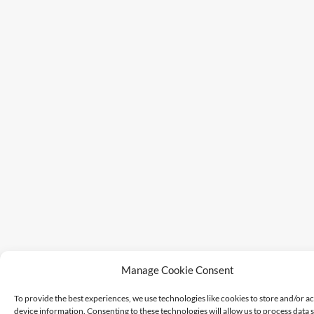
Manage Cookie Consent
To provide the best experiences, we use technologies like cookies to store and/or a
device information. Consenting to these technologies will allow us to process data 