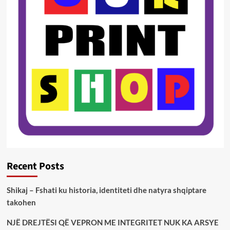
Recent Posts
Shikaj – Fshati ku historia, identiteti dhe natyra shqiptare
takohen
NJË DREJTËSI QË VEPRON ME INTEGRITET NUK KA ARSYE