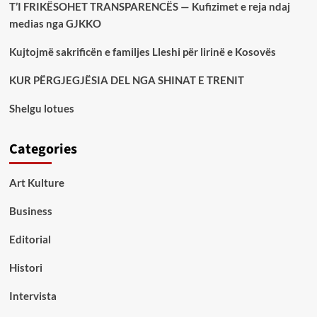
T’I FRIKËSOHET TRANSPARENCËS — Kufizimet e reja ndaj
medias nga GJKKO
Kujtojmë sakrificën e familjes Lleshi për lirinë e Kosovës
KUR PËRGJEGJËSIA DEL NGA SHINAT E TRENIT
Shelgu lotues
Categories
Art Kulture
Business
Editorial
Histori
Intervista