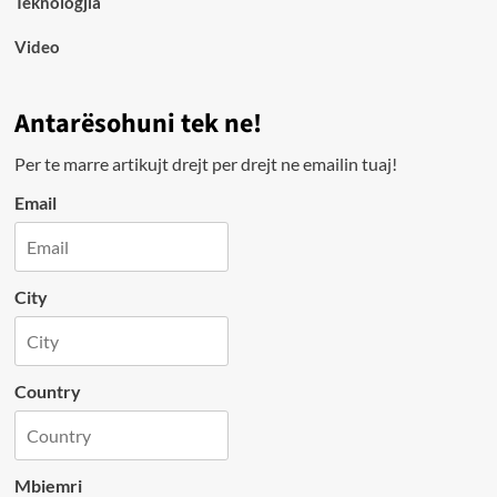
Teknologjia
Video
Antarësohuni tek ne!
Per te marre artikujt drejt per drejt ne emailin tuaj!
Email
City
Country
Mbiemri