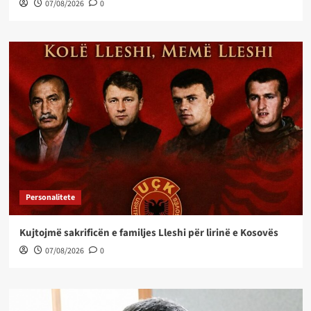
07/08/2026
0
Personalitete
Kujtojmë sakrificën e familjes Lleshi për lirinë e Kosovës
07/08/2026
0