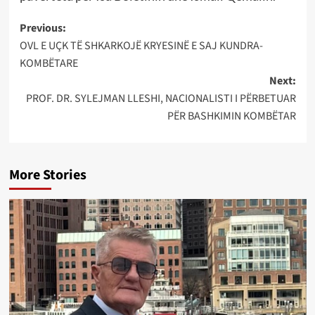
Post
Previous:
OVL E UÇK TË SHKARKOJË KRYESINË E SAJ KUNDRA-
navigation
KOMBËTARE
Next:
PROF. DR. SYLEJMAN LLESHI, NACIONALISTI I PËRBETUAR
PËR BASHKIMIN KOMBËTAR
More Stories