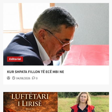
Editorial
KUR SHPATA FILLON TË ECË MBI NE
04/08/2026
0