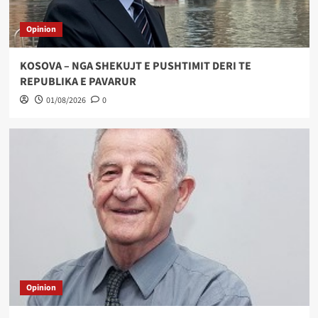
Opinion
KOSOVA – NGA SHEKUJT E PUSHTIMIT DERI TE
REPUBLIKA E PAVARUR
01/08/2026
0
Opinion