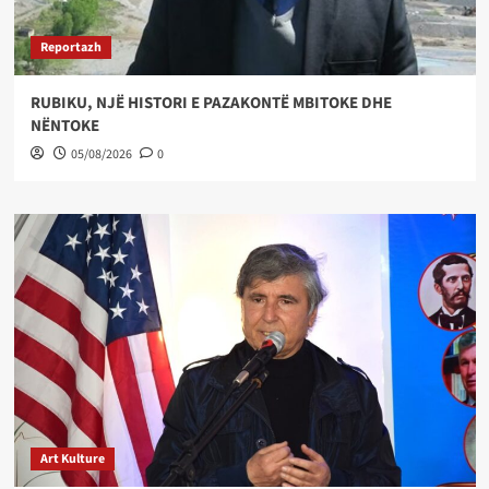
Reportazh
RUBIKU, NJË HISTORI E PAZAKONTË MBITOKE DHE
NËNTOKE
05/08/2026
0
Art Kulture