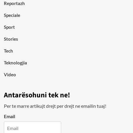
Reportazh
Speciale
Sport
Stories
Tech
Teknologjia
Video
Antarësohuni tek ne!
Per te marre artikujt drejt per drejt ne emailin tuaj!
Email