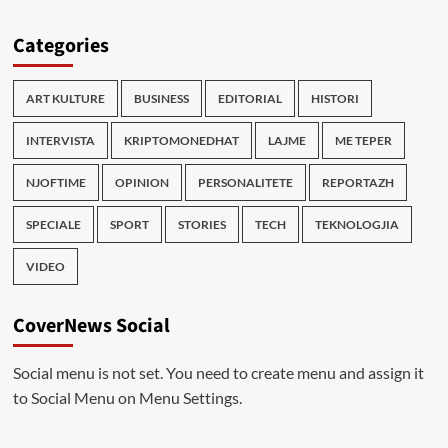
Categories
ART KULTURE
BUSINESS
EDITORIAL
HISTORI
INTERVISTA
KRIPTOMONEDHAT
LAJME
ME TEPER
NJOFTIME
OPINION
PERSONALITETE
REPORTAZH
SPECIALE
SPORT
STORIES
TECH
TEKNOLOGJIA
VIDEO
CoverNews Social
Social menu is not set. You need to create menu and assign it
to Social Menu on Menu Settings.