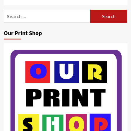
Search
for:
Our Print Shop