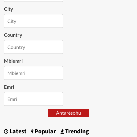
City
Country
Mbiemri
Emri
Antarësohu
Latest
Popular
Trending