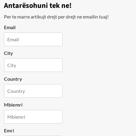
Antarësohuni tek ne!
Per te marre artikujt drejt per drejt ne emailin tuaj!
Email
City
Country
Mbiemri
Emri