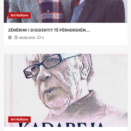
Art Kulture
ZËMËRIMI I DISIDENTIT TË PËRHERSHËM…
08/08/2026
0
Art Kulture