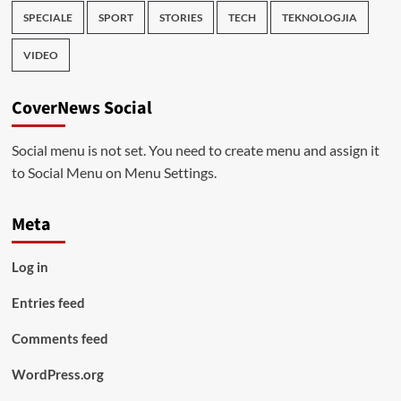
SPECIALE
SPORT
STORIES
TECH
TEKNOLOGJIA
VIDEO
CoverNews Social
Social menu is not set. You need to create menu and assign it
to Social Menu on Menu Settings.
Meta
Log in
Entries feed
Comments feed
WordPress.org