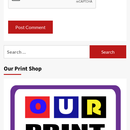
Search
for:
Our Print Shop