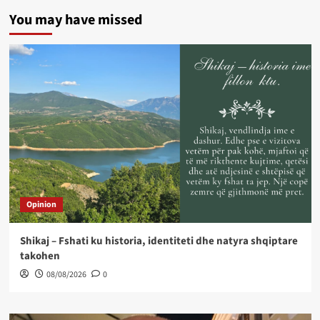
You may have missed
Opinion
Shikaj – Fshati ku historia, identiteti dhe natyra shqiptare
takohen
08/08/2026
0