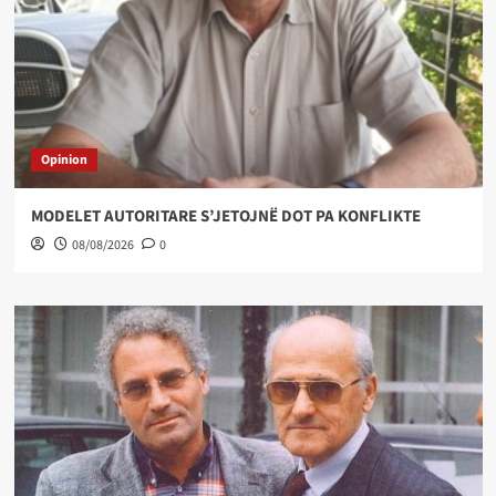
Opinion
MODELET AUTORITARE S’JETOJNË DOT PA KONFLIKTE
08/08/2026
0