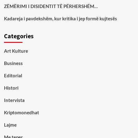
ZËMËRIMI I DISIDENTIT TË PËRHERSHËM…
Kadareja i pavdekshëm, kur kritika i jep formë kujtesës
Categories
Art Kulture
Business
Editorial
Histori
Intervista
Kriptomonedhat
Lajme
Me teper