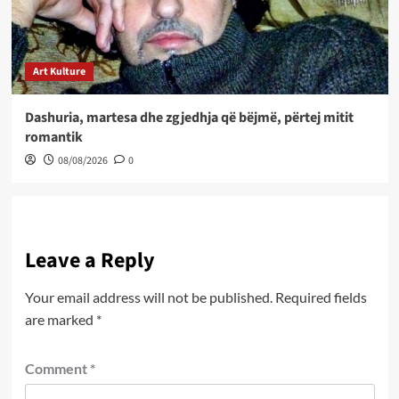
Art Kulture
Dashuria, martesa dhe zgjedhja që bëjmë, përtej mitit
romantik
08/08/2026
0
Leave a Reply
Your email address will not be published.
Required fields
are marked
*
Comment
*