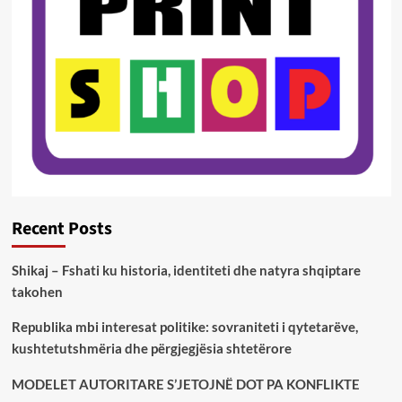
Recent Posts
Shikaj – Fshati ku historia, identiteti dhe natyra shqiptare
takohen
Republika mbi interesat politike: sovraniteti i qytetarëve,
kushtetutshmëria dhe përgjegjësia shtetërore
MODELET AUTORITARE S’JETOJNË DOT PA KONFLIKTE