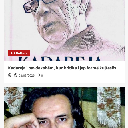
Art Kulture
Kadareja i pavdekshëm, kur kritika i jep formë kujtesës
08/08/2026
0