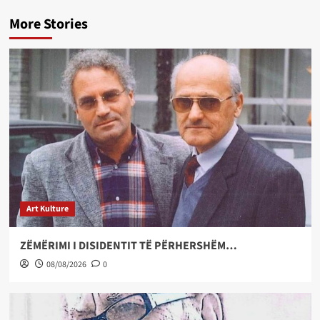
More Stories
Art Kulture
ZËMËRIMI I DISIDENTIT TË PËRHERSHËM…
08/08/2026
0