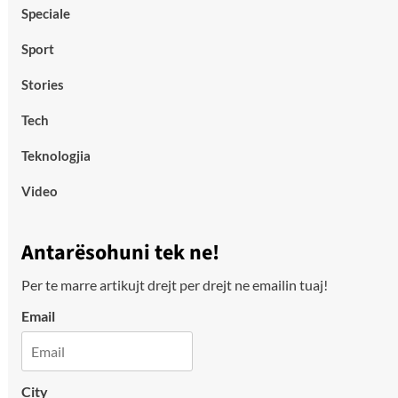
Speciale
Sport
Stories
Tech
Teknologjia
Video
Antarësohuni tek ne!
Per te marre artikujt drejt per drejt ne emailin tuaj!
Email
City