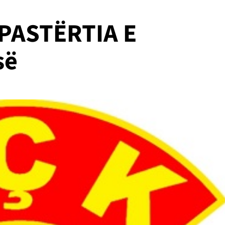
PASTËRTIA E
së