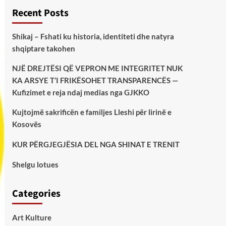
Recent Posts
Shikaj – Fshati ku historia, identiteti dhe natyra
shqiptare takohen
NJË DREJTËSI QË VEPRON ME INTEGRITET NUK
KA ARSYE T’I FRIKËSOHET TRANSPARENCËS —
Kufizimet e reja ndaj medias nga GJKKO
Kujtojmë sakrificën e familjes Lleshi për lirinë e
Kosovës
KUR PËRGJEGJËSIA DEL NGA SHINAT E TRENIT
Shelgu lotues
Categories
Art Kulture