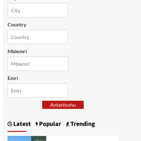
Country
Mbiemri
Emri
Antarësohu
Latest
Popular
Trending