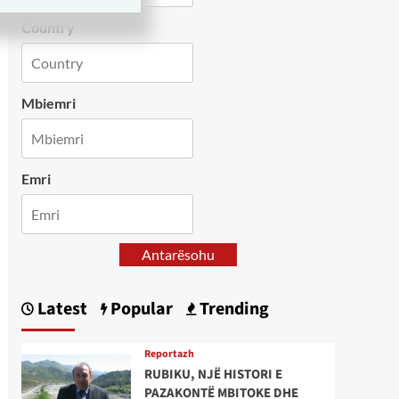
Country
Mbiemri
Emri
Antarësohu
Latest
Popular
Trending
Reportazh
RUBIKU, NJË HISTORI E
PAZAKONTË MBITOKE DHE