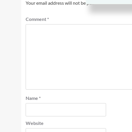
Your email address will not be published.
Required fi
Comment
*
Name
*
Website