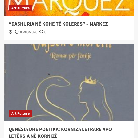
Art Kulture
“DASHURIA NË KOHË TË KOLERËS” – MARKEZ
06/08/2026
0
Art Kulture
QENËSIA DHE POETIKA: KORNIZA LETRARE APO
LETËRSIA NË KORNIZË