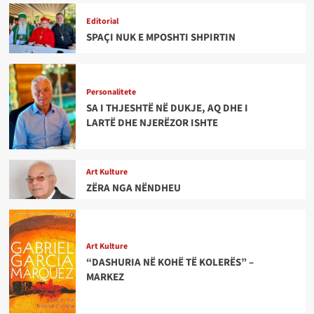
Editorial
SPAÇI NUK E MPOSHTI SHPIRTIN
Personalitete
SA I THJESHTË NË DUKJE, AQ DHE I
LARTË DHE NJERËZOR ISHTE
Art Kulture
ZËRA NGA NËNDHEU
Art Kulture
“DASHURIA NË KOHË TË KOLERËS” –
MARKEZ