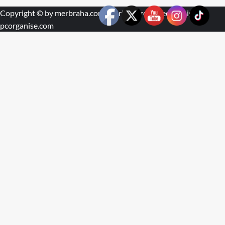
Copyright © by
merbraha.com
. All rights reserved. Design by
pcorganise.com