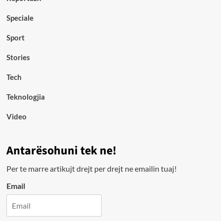
Speciale
Sport
Stories
Tech
Teknologjia
Video
Antarësohuni tek ne!
Per te marre artikujt drejt per drejt ne emailin tuaj!
Email