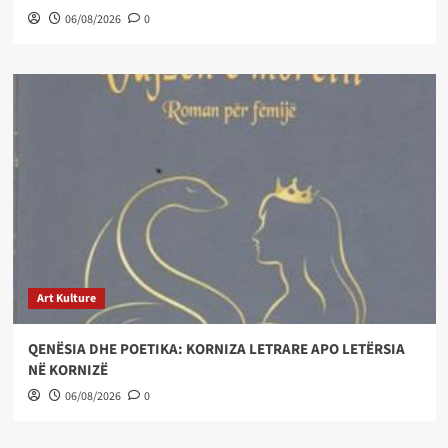
06/08/2026
0
Art Kulture
QENËSIA DHE POETIKA: KORNIZA LETRARE APO LETËRSIA
NË KORNIZË
06/08/2026
0