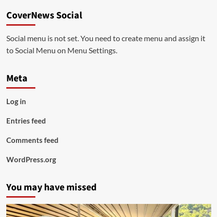
CoverNews Social
Social menu is not set. You need to create menu and assign it
to Social Menu on Menu Settings.
Meta
Log in
Entries feed
Comments feed
WordPress.org
You may have missed