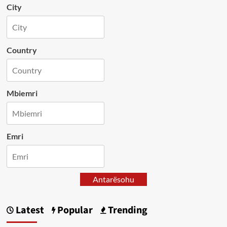
City
Country
Mbiemri
Emri
Antarësohu
Latest
Popular
Trending