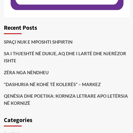
Recent Posts
SPAÇI NUK E MPOSHTI SHPIRTIN
SA I THJESHTË NË DUKJE, AQ DHE I LARTË DHE NJERËZOR
ISHTE
ZËRA NGA NËNDHEU
“DASHURIA NË KOHË TË KOLERËS” – MARKEZ
QENËSIA DHE POETIKA: KORNIZA LETRARE APO LETËRSIA
NË KORNIZË
Categories