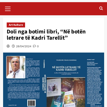
Primary
Menu
Art Kulture
Doli nga botimi libri, “Në botën
letrare të Kadri Tarellit”
28/04/2024
0