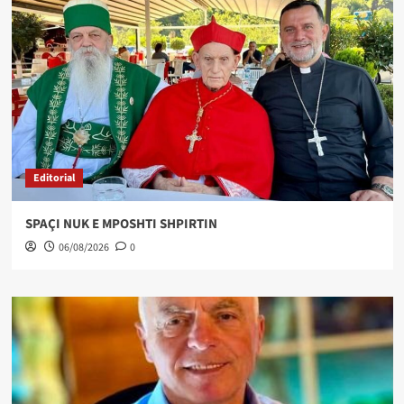
Editorial
SPAÇI NUK E MPOSHTI SHPIRTIN
06/08/2026
0