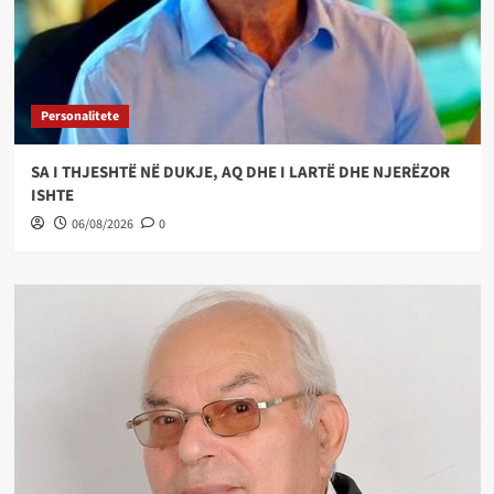
Personalitete
SA I THJESHTË NË DUKJE, AQ DHE I LARTË DHE NJERËZOR
ISHTE
06/08/2026
0