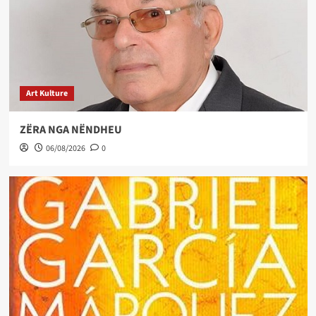
Art Kulture
ZËRA NGA NËNDHEU
06/08/2026
0