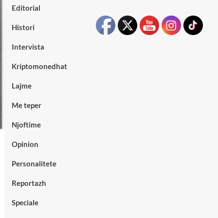
Editorial
Histori
Intervista
Kriptomonedhat
Lajme
Me teper
Njoftime
Opinion
Personalitete
Reportazh
Speciale