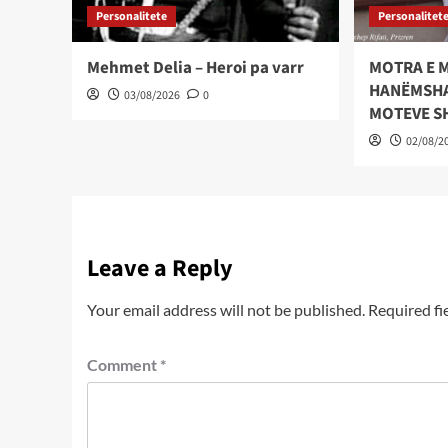
Personalitete
Personalitet
Mehmet Delia – Heroi pa varr
MOTRA E 
HANËMSHAH
03/08/2026
0
MOTEVE S
02/08/2
Leave a Reply
Your email address will not be published.
Required fi
Comment
*