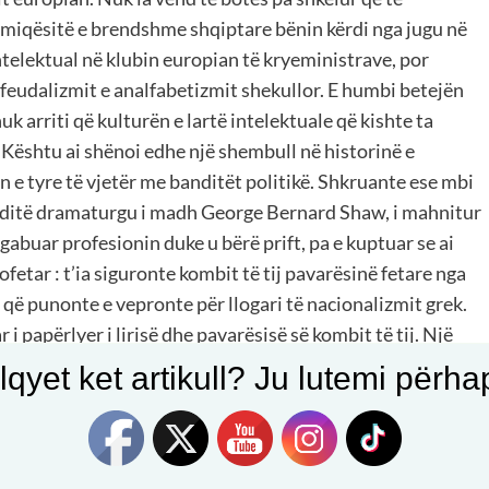
armiqësitë e brendshme shqiptare bënin kërdi nga jugu në
intelektual në klubin europian të kryeministrave, por
e feudalizmit e analfabetizmit shekullor. E humbi betejën
k arriti që kulturën e lartë intelektuale që kishte ta
. Kështu ai shënoi edhe një shembull në historinë e
n e tyre të vjetër me banditët politikë. Shkruante ese mbi
ë ditë dramaturgu i madh George Bernard Shaw, i mahnitur
a gabuar profesionin duke u bërë prift, pa e kuptuar se ai
jofetar : t’ia siguronte kombit të tij pavarësinë fetare nga
 që punonte e vepronte për llogari të nacionalizmit grek.
r i papërlyer i lirisë dhe pavarësisë së kombit të tij. Një
ifituar vendin e tij të vjetër në Civilizimin perëndimor,
qyet ket artikull? Ju lutemi përhapn
ende nuk e kanë arritur qëllimin e tyre. Në vitet ’90, kur po
jen e tij të famshme, “Mbahu nënë e mos ke frikë, se ke
ë shpresës. Dhe si të ishte një profeci, kjo thirrje u
 vitin 1999 na shpëtuan nga gjenocidi serb dhe më pas na