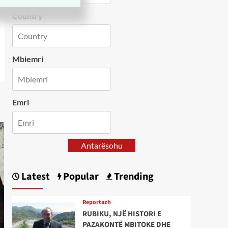
Country
Mbiemri
Emri
Antarësohu
Latest
Popular
Trending
Reportazh
RUBIKU, NJË HISTORI E
PAZAKONTË MBITOKE DHE