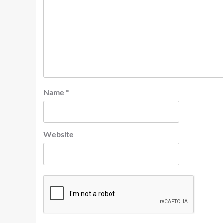
Name
*
Website