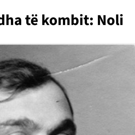
dha të kombit: Noli