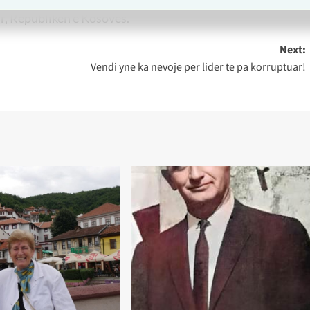
r, Republikën e Kosovës.
Next:
Vendi yne ka nevoje per lider te pa korruptuar!