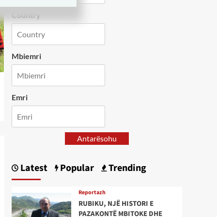
Country
Mbiemri
Emri
Antarësohu
Latest
Popular
Trending
Reportazh
RUBIKU, NJË HISTORI E
PAZAKONTË MBITOKE DHE