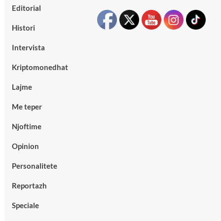
Editorial
Histori
Intervista
Kriptomonedhat
Lajme
Me teper
Njoftime
Opinion
Personalitete
Reportazh
Speciale