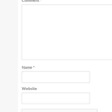
Comment
*
Name
*
Website