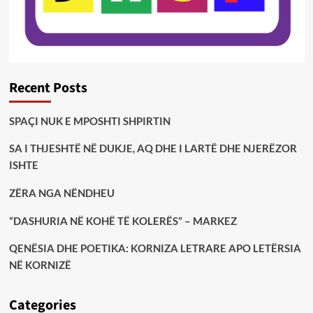
Recent Posts
SPAÇI NUK E MPOSHTI SHPIRTIN
SA I THJESHTË NË DUKJE, AQ DHE I LARTË DHE NJERËZOR
ISHTE
ZËRA NGA NËNDHEU
“DASHURIA NË KOHË TË KOLERËS” – MARKEZ
QENËSIA DHE POETIKA: KORNIZA LETRARE APO LETËRSIA
NË KORNIZË
Categories