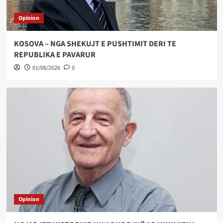
Opinion
KOSOVA – NGA SHEKUJT E PUSHTIMIT DERI TE
REPUBLIKA E PAVARUR
01/08/2026
0
Opinion