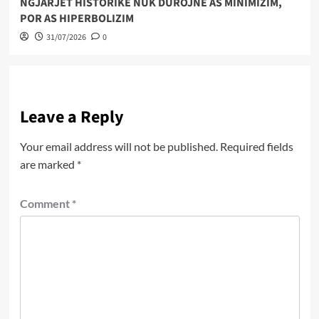
NGJARJET HISTORIKE NUK DUROJNË AS MINIMIZIM,
POR AS HIPERBOLIZIM
31/07/2026
0
Leave a Reply
Your email address will not be published.
Required fields
are marked
*
Comment
*