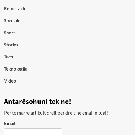
Reportazh
Speciale
Sport
Stories
Tech
Teknologjia
Video
Antarësohuni tek ne!
Per te marre artikujt drejt per drejt ne emailin tuaj!
Email