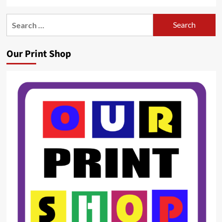
Search
for:
Our Print Shop