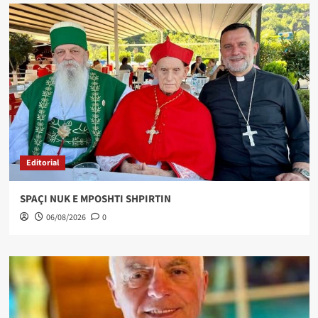
Editorial
SPAÇI NUK E MPOSHTI SHPIRTIN
06/08/2026
0