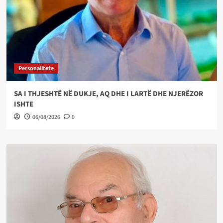
Personalitete
SA I THJESHTË NË DUKJE, AQ DHE I LARTË DHE NJERËZOR
ISHTE
06/08/2026
0