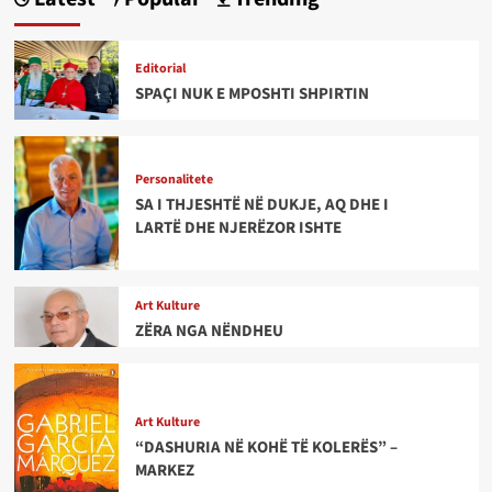
Editorial
SPAÇI NUK E MPOSHTI SHPIRTIN
Personalitete
SA I THJESHTË NË DUKJE, AQ DHE I
LARTË DHE NJERËZOR ISHTE
Art Kulture
ZËRA NGA NËNDHEU
Art Kulture
“DASHURIA NË KOHË TË KOLERËS” –
MARKEZ