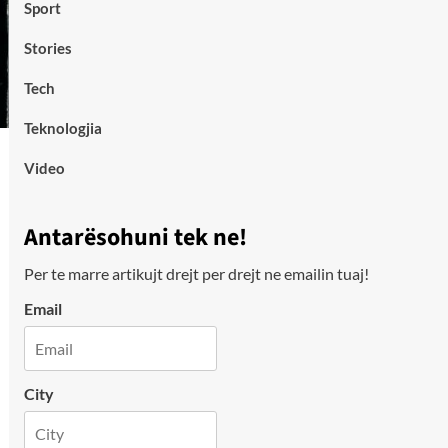
Sport
Stories
Tech
Teknologjia
Video
Antarësohuni tek ne!
Per te marre artikujt drejt per drejt ne emailin tuaj!
Email
City