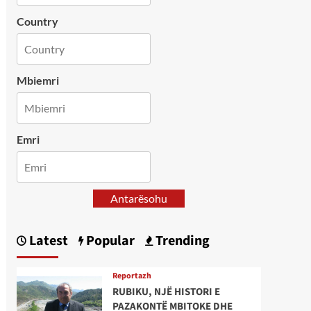
Country
Mbiemri
Emri
Antarësohu
Latest
Popular
Trending
Reportazh
RUBIKU, NJË HISTORI E
PAZAKONTË MBITOKE DHE