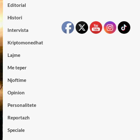
Editorial
Histori
Intervista
Kriptomonedhat
Lajme
Me teper
Njoftime
Opinion
Personalitete
Reportazh
Speciale