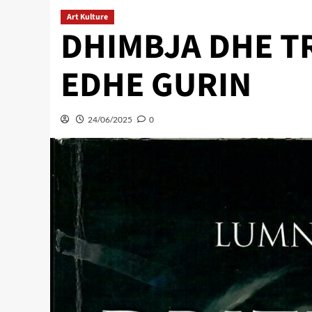
Art Kulture
DHIMBJA DHE T
EDHE GURIN
24/06/2025
0