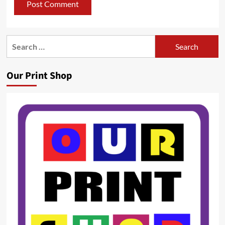
Search
for:
Our Print Shop