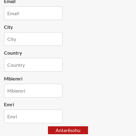
Email
City
Country
Mbiemri
Emri
Antarësohu