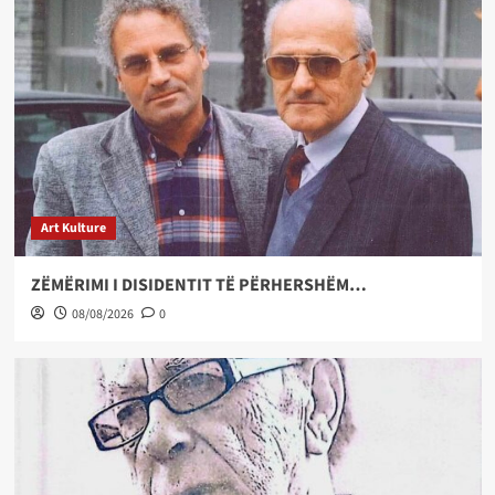
Art Kulture
ZËMËRIMI I DISIDENTIT TË PËRHERSHËM…
08/08/2026
0