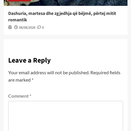
Dashuria, martesa dhe zgjedhja që bëjmë, përtej mitit
romantik
08/08/2026
0
Leave a Reply
Your email address will not be published.
Required fields
are marked
*
Comment
*