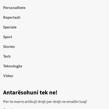
Personalitete
Reportazh
Speciale
Sport
Stories
Tech
Teknologjia
Video
Antarësohuni tek ne!
Per te marre artikujt drejt per drejt ne emailin tuaj!